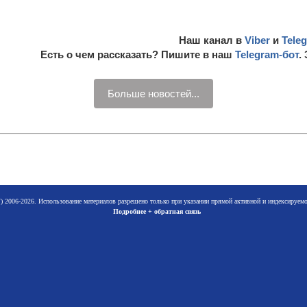
Наш канал в
Viber
и
Tele
Есть о чем рассказать? Пишите в наш
Telegram-бот
.
Больше новостей...
 2006-2026. Использование материалов разрешено только при указании прямой активной и индексируе
Подробнее + обратная связь