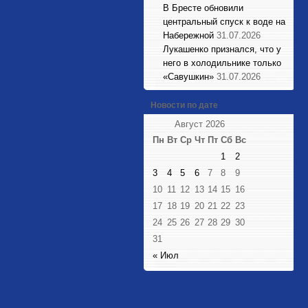
В Бресте обновили
центральный спуск к воде на
Набережной
31.07.2026
Лукашенко признался, что у
него в холодильнике только
«Савушкин»
31.07.2026
Новости по дате
Август 2026
Пн
Вт
Ср
Чт
Пт
Сб
Вс
1
2
3
4
5
6
7
8
9
10
11
12
13
14
15
16
17
18
19
20
21
22
23
24
25
26
27
28
29
30
31
« Июл