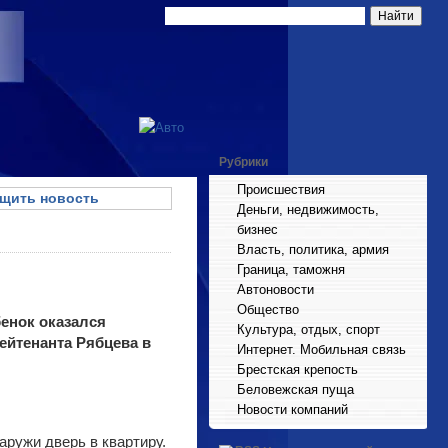
Рубрики
Происшествия
щить новость
Деньги, недвижимость,
бизнес
Власть, политика, армия
Граница, таможня
Автоновости
Общество
енок оказался
Культура, отдых, спорт
ейтенанта Рябцева в
Интернет. Мобильная связь
Брестская крепость
Беловежская пуща
Новости компаний
ружи дверь в квартиру.