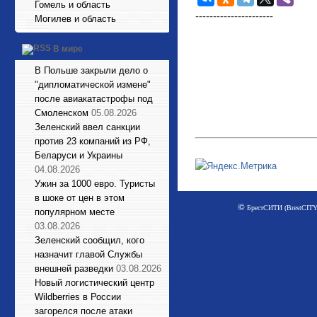
Гомель и область
----------------------
Могилев и область
В мире
В Польше закрыли дело о
"дипломатической измене"
после авиакатастрофы под
Смоленском
05.08.2026
Зеленский ввел санкции
против 23 компаний из РФ,
Беларуси и Украины
04.08.2026
Ужин за 1000 евро. Туристы
в шоке от цен в этом
©
БрестСИТИ (BrestCITY)
популярном месте
03.08.2026
Зеленский сообщил, кого
назначит главой Службы
внешней разведки
03.08.2026
Новый логистический центр
Wildberries в России
загорелся после атаки