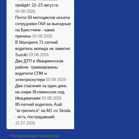
пройдёт 22–23 августа
04.08.2026
Почти 50 мотоциклов изъяли
сотрудники ГАИ за выходные
на Брестчине - какие
причины
04.08.2026
В Малорите 71-летний
водитель мопеда не заметил
Suzuki
03.08.2026
Два ДТП в Ивацевичском
районе: травмированы
водители СПМ и
электроскутера
03.08.2026
Два спасения за один день
на озере Яглевичское под
Ивацевичами
03.08.2026
80-летний водитель Audi
"встретился" на М1 со Skoda
- есть пострадавший
31.07.2026
Что происходит в области