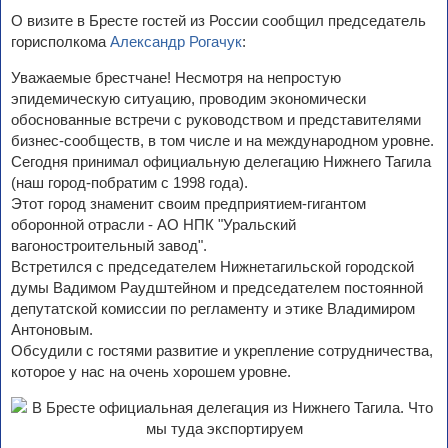
О визите в Бресте гостей из России сообщил председатель
горисполкома
Александр Рогачук
:
Уважаемые брестчане! Несмотря на непростую
эпидемическую ситуацию, проводим экономически
обоснованные встречи с руководством и представителями
бизнес-сообществ, в том числе и на международном уровне.
Сегодня принимал официальную делегацию Нижнего Тагила
(наш город-побратим с 1998 года).
Этот город знаменит своим предприятием-гигантом
оборонной отрасли - АО НПК "Уральский
вагоностроительный завод".
Встретился с председателем Нижнетагильской городской
думы Вадимом Раудштейном и председателем постоянной
депутатской комиссии по регламенту и этике Владимиром
Антоновым.
Обсудили с гостями развитие и укрепление сотрудничества,
которое у нас на очень хорошем уровне.