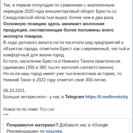
Так, в первом полугодии по сравнению с аналогичным
периодом 2020 года внешнеторговый оборот Бреста со
Свердловской областью вырос более чем в два раза.
Основную позицию здесь занимает молочная
продукция, составляющая более половины всего
экспорта товаров.
В ходе делового визита гости посетили ряд предприятий и
объектов города, отметили Брест как современный, чистый и
комфортный для жизни город.
Кстати, население Бреста и Нижнего Тагила практически
одинаково (350 и 360 тысяч жителей соответственно).
Но если наш город имеет уже тысячелетнюю историю, то
Нижний Тагил в 2022 году отметит своё 300-летие.
06.10.2021.
Больше интересного - у нас в
Telegram
https://t.me/brestcity
Новости по теме:
Россия
***
Понравился материал?
Добавьте нас в «Google
Рекомендации» по
ссылке
.