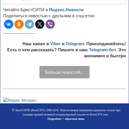
Читайте БрестСИТИ в
Яндекс.Новости
Поделиться новостью с друзьями в соцсетях:
----------------------
Наш канал в
Viber
и
Telegram
. Присоединяйтесь!
Есть о чем рассказать? Пишите в наш
Telegram-бот
. Это
анонимно и быстро
Больше новостей...
©
БрестСИТИ (BrestCITY) 2006-2026. Использование материалов разрешено только при
указании прямой активной и индексируемой ссылки на BrestCITY.com
Подробнее + обратная связь