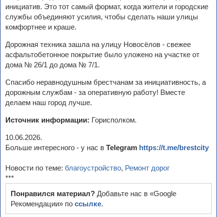
инициатив. Это тот самый формат, когда жители и городские
службы объединяют усилия, чтобы сделать наши улицы
комфортнее и краше.
Дорожная техника зашла на улицу Новосёлов - свежее
асфальтобетонное покрытие было уложено на участке от
дома № 26/1 до дома № 7/1.
Спасибо неравнодушным брестчанам за инициативность, а
дорожным службам - за оперативную работу! Вместе
делаем наш город лучше.
Источник информации:
Горисполком.
10.06.2026.
Больше интересного - у нас в
Telegram
https://t.me/brestcity
Новости по теме:
благоустройство
,
Ремонт дорог
***
Понравился материал?
Добавьте нас в «Google
Рекомендации» по
ссылке
.