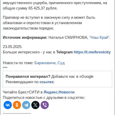
имущественного ущерба, причиненного преступлением, на
общую сумму 65 425,37 рубля.
Приговор не вступил в законную силу и может быть
обжалован и опротестован в установленном
законодательством порядке.
Источник информации:
Наталья СМИРНОВА,
"Наш Край"
.
23.05.2025.
Больше интересного - у нас в
Telegram
https://t.me/brestcity
Новости по теме:
Барановичи
,
Суд
***
Понравился материал?
Добавьте нас в «Google
Рекомендации» по
ссылке
.
Читайте БрестСИТИ в
Яндекс.Новости
Поделиться новостью с друзьями в соцсетях:
----------------------