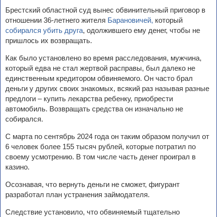
Брестский областной суд вынес обвинительный приговор в
отношении 36-летнего жителя
Барановичей,
который
собирался убить друга
, одолжившего ему денег, чтобы не
пришлось их возвращать.
Как было установлено во время расследования, мужчина,
который едва не стал жертвой расправы, был далеко не
единственным кредитором обвиняемого. Он часто брал
деньги у других своих знакомых, всякий раз называя разные
предлоги – купить лекарства ребенку, приобрести
автомобиль. Возвращать средства он изначально не
собирался.
С марта по сентябрь 2024 года он таким образом получил от
6 человек более 155 тысяч рублей, которые потратил по
своему усмотрению. В том числе часть денег проиграл в
казино.
Осознавая, что вернуть деньги не сможет, фигурант
разработал план устранения займодателя.
Следствие установило, что обвиняемый тщательно