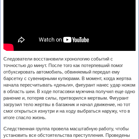
Следователи восстановили хронологию событий с
точностью до минут. После того как потерпевший помог
отбуксировать автомобиль, обвиняемый передал ему
барсетку с сувенирными купюрами. В момент, когда жертва
начала пересчитывать «деньги», фигурант нанес удар ножом
в область шеи. В ходе потасовки мужчина получил еще одно
ранение и, потеряв силы, притворился мертвым. Фигурант
загрузил тело жертвы в багажник и начал движение, но тот
смог открыться изнутри и на ходу выбраться наружу, что в
итоге спасло жизнь.
Следственная группа провела масштабную работу, чтобы
установить все обстоятельства преступления. Проведены