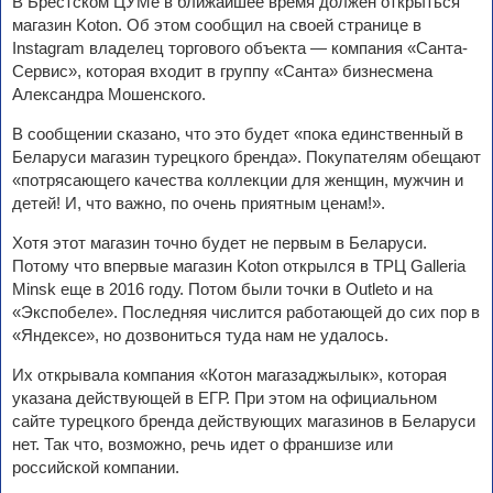
В Брестском ЦУМе в ближайшее время должен открыться
магазин Koton. Об этом сообщил на своей странице в
Instagram владелец торгового объекта — компания «Санта-
Сервис», которая входит в группу «Санта» бизнесмена
Александра Мошенского.
В сообщении сказано, что это будет «пока единственный в
Беларуси магазин турецкого бренда». Покупателям обещают
«потрясающего качества коллекции для женщин, мужчин и
детей! И, что важно, по очень приятным ценам!».
Хотя этот магазин точно будет не первым в Беларуси.
Потому что впервые магазин Koton открылся в ТРЦ Galleria
Minsk еще в 2016 году. Потом были точки в Outleto и на
«Экспобеле». Последняя числится работающей до сих пор в
«Яндексе», но дозвониться туда нам не удалось.
Их открывала компания «Котон магазаджылык», которая
указана действующей в ЕГР. При этом на официальном
сайте турецкого бренда действующих магазинов в Беларуси
нет. Так что, возможно, речь идет о франшизе или
российской компании.