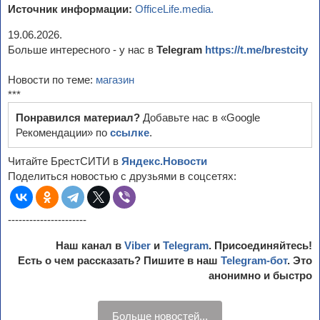
Источник информации:
OfficeLife.media.
19.06.2026.
Больше интересного - у нас в
Telegram
https://t.me/brestcity
Новости по теме:
магазин
***
Понравился материал?
Добавьте нас в «Google
Рекомендации» по
ссылке
.
Читайте БрестСИТИ в
Яндекс.Новости
Поделиться новостью с друзьями в соцсетях:
----------------------
Наш канал в
Viber
и
Telegram
. Присоединяйтесь!
Есть о чем рассказать? Пишите в наш
Telegram-бот
. Это
анонимно и быстро
Больше новостей...