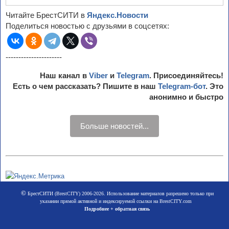
Читайте БрестСИТИ в
Яндекс.Новости
Поделиться новостью с друзьями в соцсетях:
----------------------
Наш канал в
Viber
и
Telegram
. Присоединяйтесь!
Есть о чем рассказать? Пишите в наш
Telegram-бот
. Это
анонимно и быстро
Больше новостей...
©
БрестСИТИ (BrestCITY) 2006-2026. Использование материалов разрешено только при
указании прямой активной и индексируемой ссылки на BrestCITY.com
Подробнее + обратная связь