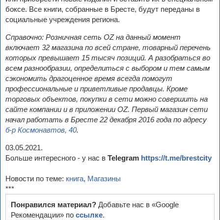
боксе. Все книги, собранные в Бресте, будут переданы в
социальные учреждения региона.
Справочно: Розничная сеть OZ на данный момент
включает 32 магазина по всей стране, товарный перечень
которых превышает 15 тысяч позиций. А разобраться во
всем разнообразии, определиться с выбором и тем самым
сэкономить драгоценное время всегда помогут
профессиональные и приветливые продавцы. Кроме
торговых объектов, покупки в сети можно совершить на
сайте компании и в приложении OZ. Первый магазин сети
начал работать в Бресте 22 декабря 2016 года по адресу
б-р Космонавтов, 40
.
03.05.2021.
Больше интересного - у нас в
Telegram
https://t.me/brestcity
Новости по теме:
книга
,
Магазины
***
Понравился материал?
Добавьте нас в «Google
Рекомендации» по
ссылке
.