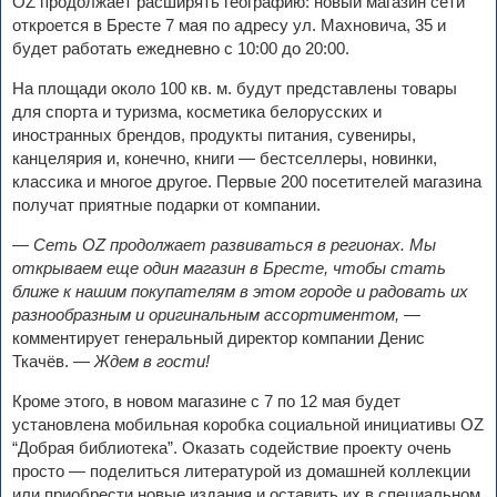
OZ продолжает расширять географию: новый магазин сети
откроется в Бресте 7 мая по адресу ул. Махновича, 35 и
будет работать ежедневно с 10:00 до 20:00.
На площади около 100 кв. м. будут представлены товары
для спорта и туризма, косметика белорусских и
иностранных брендов, продукты питания, сувениры,
канцелярия и, конечно, книги — бестселлеры, новинки,
классика и многое другое. Первые 200 посетителей магазина
получат приятные подарки от компании.
— Сеть OZ продолжает развиваться в регионах. Мы
открываем еще один магазин в Бресте, чтобы стать
ближе к нашим покупателям в этом городе и радовать их
разнообразным и оригинальным ассортиментом, —
комментирует генеральный директор компании Денис
Ткачёв.
— Ждем в гости!
Кроме этого, в новом магазине с 7 по 12 мая будет
установлена мобильная коробка социальной инициативы OZ
“Добрая библиотека”. Оказать содействие проекту очень
просто — поделиться литературой из домашней коллекции
или приобрести новые издания и оставить их в специальном