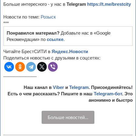
Больше интересного - у нас в
Telegram
https://t.me/brestcity
Новости по теме:
Розыск
***
Понравился материал?
Добавьте нас в «Google
Рекомендации» по
ссылке
.
Читайте БрестСИТИ в
Яндекс.Новости
Поделиться новостью с друзьями в соцсетях:
----------------------
Наш канал в
Viber
и
Telegram
. Присоединяйтесь!
Есть о чем рассказать? Пишите в наш
Telegram-бот
. Это
анонимно и быстро
Больше новостей...