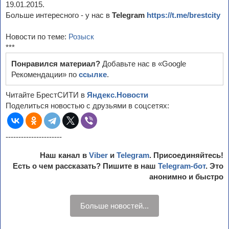
19.01.2015.
Больше интересного - у нас в
Telegram
https://t.me/brestcity
Новости по теме:
Розыск
***
Понравился материал?
Добавьте нас в «Google
Рекомендации» по
ссылке
.
Читайте БрестСИТИ в
Яндекс.Новости
Поделиться новостью с друзьями в соцсетях:
----------------------
Наш канал в
Viber
и
Telegram
. Присоединяйтесь!
Есть о чем рассказать? Пишите в наш
Telegram-бот
. Это
анонимно и быстро
Больше новостей...