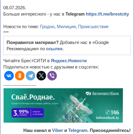
08.07.2026.
Больше интересного - у нас в
Telegram
https://t.me/brestcity
Новости по теме:
Гродно
,
Милиция
,
Происшествие
***
Понравился материал?
Добавьте нас в «Google
Рекомендации» по
ссылке
.
Читайте БрестСИТИ в
Яндекс.Новости
Поделиться новостью с друзьями в соцсетях:
----------------------
Наш канал в
Viber
и
Telegram
. Присоединяйтесь!