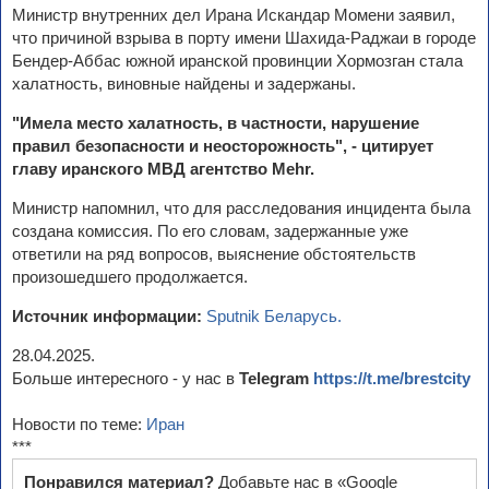
Министр внутренних дел Ирана Искандар Момени заявил,
что причиной взрыва в порту имени Шахида-Раджаи в городе
Бендер-Аббас южной иранской провинции Хормозган стала
халатность, виновные найдены и задержаны.
"Имела место халатность, в частности, нарушение
правил безопасности и неосторожность", - цитирует
главу иранского МВД агентство Mehr.
Министр напомнил, что для расследования инцидента была
создана комиссия. По его словам, задержанные уже
ответили на ряд вопросов, выяснение обстоятельств
произошедшего продолжается.
Источник информации:
Sputnik Беларусь.
28.04.2025.
Больше интересного - у нас в
Telegram
https://t.me/brestcity
Новости по теме:
Иран
***
Понравился материал?
Добавьте нас в «Google