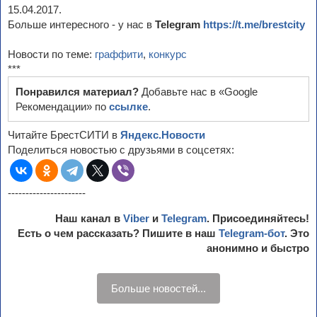
15.04.2017.
Больше интересного - у нас в
Telegram
https://t.me/brestcity
Новости по теме:
граффити
,
конкурс
***
Понравился материал?
Добавьте нас в «Google
Рекомендации» по
ссылке
.
Читайте БрестСИТИ в
Яндекс.Новости
Поделиться новостью с друзьями в соцсетях:
----------------------
Наш канал в
Viber
и
Telegram
. Присоединяйтесь!
Есть о чем рассказать? Пишите в наш
Telegram-бот
. Это
анонимно и быстро
Больше новостей...