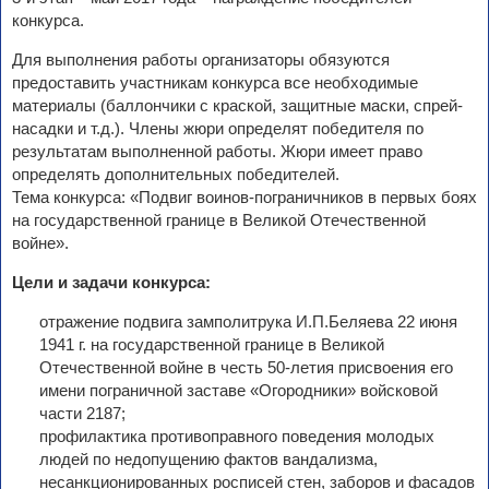
конкурса.
Для выполнения работы организаторы обязуются
предоставить участникам конкурса все необходимые
материалы (баллончики с краской, защитные маски, спрей-
насадки и т.д.). Члены жюри определят победителя по
результатам выполненной работы. Жюри имеет право
определять дополнительных победителей.
Тема конкурса: «Подвиг воинов-пограничников в первых боях
на государственной границе в Великой Отечественной
войне».
Цели и задачи конкурса:
отражение подвига замполитрука И.П.Беляева 22 июня
1941 г. на государственной границе в Великой
Отечественной войне в честь 50-летия присвоения его
имени пограничной заставе «Огородники» войсковой
части 2187;
профилактика противоправного поведения молодых
людей по недопущению фактов вандализма,
несанкционированных росписей стен, заборов и фасадов