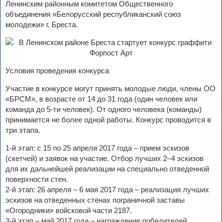
Ленинским районным комитетом Общественного
объединения «Белорусский республиканский союз
молодежи» г. Бреста.
Условия проведения конкурса
Участие в конкурсе могут принять молодые люди, члены ОО
«БРСМ», в возрасте от 14 до 31 года (один человек или
команда до 5-ти человек). От одного человека (команды)
принимается не более одной работы. Конкурс проводится в
три этапа.
1-й этап: с 15 по 25 апреля 2017 года – прием эскизов
(скетчей) и заявок на участие. Отбор лучших 2–4 эскизов
для их дальнейшей реализации на специально отведенной
поверхности стен.
2-й этап: 26 апреля – 6 мая 2017 года – реализация лучших
эскизов на отведенных стенах пограничной заставы
«Огородники» войсковой части 2187.
3-й этап – май 2017 года – награждение победителей