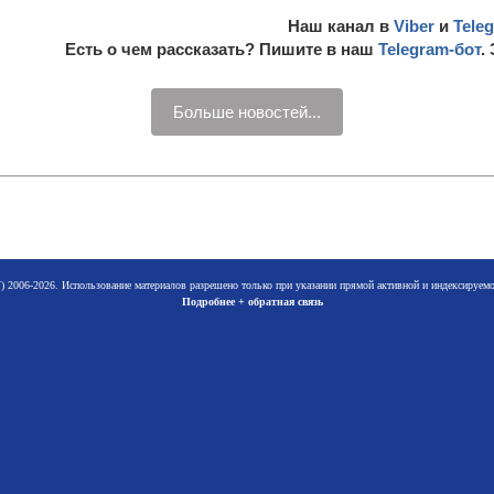
Наш канал в
Viber
и
Tele
Есть о чем рассказать? Пишите в наш
Telegram-бот
.
Больше новостей...
 2006-2026. Использование материалов разрешено только при указании прямой активной и индексируе
Подробнее + обратная связь