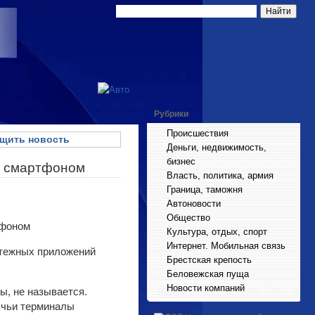
Рубрики
Происшествия
щить новость
Деньги, недвижимость,
бизнес
ки смартфоном
Власть, политика, армия
Граница, таможня
Автоновости
Общество
Культура, отдых, спорт
Интернет. Мобильная связь
атежных приложений
Брестская крепость
Беловежская пуща
Новости компаний
ы, не называется.
 чьи терминалы