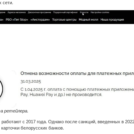
 сети.
а ретейлера.
работают с 2017 года. Однако после санкций, введенных в 2022 
 карточки белорусских банков.