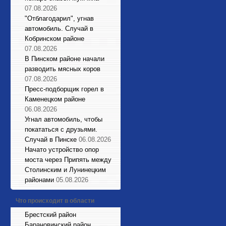
07.08.2026
"Отблагодарил", угнав
автомобиль. Случай в
Кобринском районе
07.08.2026
В Пинском районе начали
разводить мясных коров
07.08.2026
Пресс-подборщик горел в
Каменецком районе
06.08.2026
Угнал автомобиль, чтобы
покататься с друзьями.
Случай в Пинске
06.08.2026
Начато устройство опор
моста через Припять между
Столинским и Лунинецким
районами
05.08.2026
Что происходит в области
Брестский район
Барановичский район