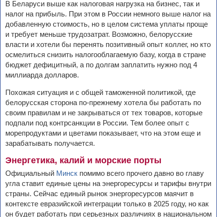
В Беларуси выше как налоговая нагрузка на бизнес, так и
налог на прибыль. При этом в России немного выше налог на
добавленную стоимость, но в целом система уплаты проще
и требует меньше трудозатрат. Возможно, белорусские
власти и хотели бы перенять позитивный опыт коллег, но кто
осмелиться снизить налогооблагаемую базу, когда в стране
бюджет дефицитный, а по долгам заплатить нужно под 4
миллиарда долларов.
Похожая ситуация и с общей таможенной политикой, где
белорусская сторона по-прежнему хотела бы работать по
своим правилам и не закрываться от тех товаров, которые
подпали под контрсанкции в России. Тем более опыт с
морепродуктами и цветами показывает, что на этом еще и
зарабатывать получается.
Энергетика, калий и морские порты
Официальный
Минск
помимо всего прочего давно во главу
угла ставит единые цены на энергоресурсы и тарифы внутри
страны. Сейчас единый рынок энергоресурсов маячит в
контексте евразийской интеграции только в 2025 году, но как
он будет работать при серьезных различиях в национальном