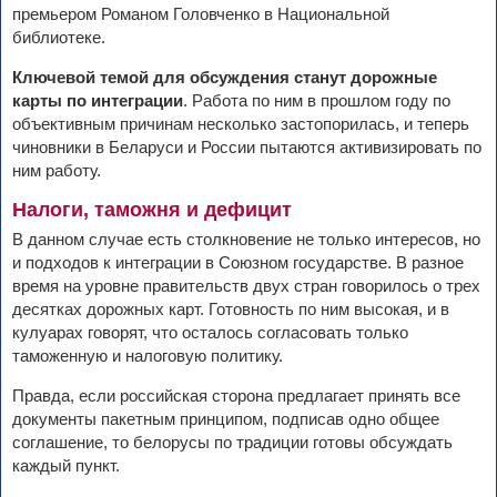
премьером Романом Головченко в Национальной
библиотеке.
Ключевой темой для обсуждения станут дорожные
карты по интеграции
. Работа по ним в прошлом году по
объективным причинам несколько застопорилась, и теперь
чиновники в Беларуси и России пытаются активизировать по
ним работу.
Налоги, таможня и дефицит
В данном случае есть столкновение не только интересов, но
и подходов к интеграции в Союзном государстве. В разное
время на уровне правительств двух стран говорилось о трех
десятках дорожных карт. Готовность по ним высокая, и в
кулуарах говорят, что осталось согласовать только
таможенную и налоговую политику.
Правда, если российская сторона предлагает принять все
документы пакетным принципом, подписав одно общее
соглашение, то белорусы по традиции готовы обсуждать
каждый пункт.