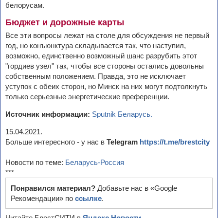
белорусам.
Бюджет и дорожные карты
Все эти вопросы лежат на столе для обсуждения не первый
год, но конъюнктура складывается так, что наступил,
возможно, единственно возможный шанс разрубить этот
"гордиев узел" так, чтобы все стороны остались довольны
собственным положением. Правда, это не исключает
уступок с обеих сторон, но Минск на них могут подтолкнуть
только серьезные энергетические преференции.
Источник информации:
Sputnik Беларусь.
15.04.2021.
Больше интересного - у нас в
Telegram
https://t.me/brestcity
Новости по теме:
Беларусь-Россия
***
Понравился материал?
Добавьте нас в «Google
Рекомендации» по
ссылке
.
Читайте БрестСИТИ в
Яндекс.Новости