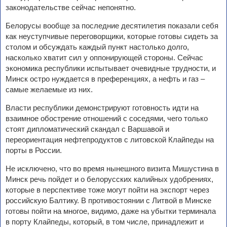
законодательстве сейчас непонятно.
Белорусы вообще за последние десятилетия показали себя
как неуступчивые переговорщики, которые готовы сидеть за
столом и обсуждать каждый пункт настолько долго,
насколько хватит сил у оппонирующей стороны. Сейчас
экономика республики испытывает очевидные трудности, и
Минск остро нуждается в преференциях, а нефть и газ –
самые желаемые из них.
Власти республики демонстрируют готовность идти на
взаимное обострение отношений с соседями, чего только
стоят дипломатический скандал с Варшавой и
переориентация нефтепродуктов с литовской Клайпеды на
порты в России.
Не исключено, что во время нынешного визита Мишустина в
Минск речь пойдет и о белорусских калийных удобрениях,
которые в перспективе тоже могут пойти на экспорт через
российскую Балтику. В противостоянии с Литвой в Минске
готовы пойти на многое, видимо, даже на убытки терминала
в порту Клайпеды, который, в том числе, принадлежит и