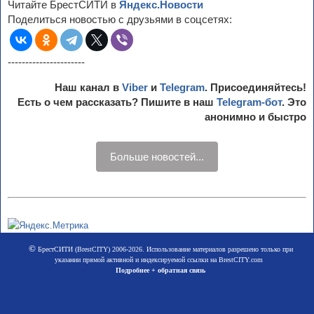
Читайте БрестСИТИ в
Яндекс.Новости
Поделиться новостью с друзьями в соцсетях:
----------------------
Наш канал в
Viber
и
Telegram
. Присоединяйтесь!
Есть о чем рассказать? Пишите в наш
Telegram-бот
. Это
анонимно и быстро
Больше новостей...
©
БрестСИТИ (BrestCITY) 2006-2026. Использование материалов разрешено только при
указании прямой активной и индексируемой ссылки на BrestCITY.com
Подробнее + обратная связь