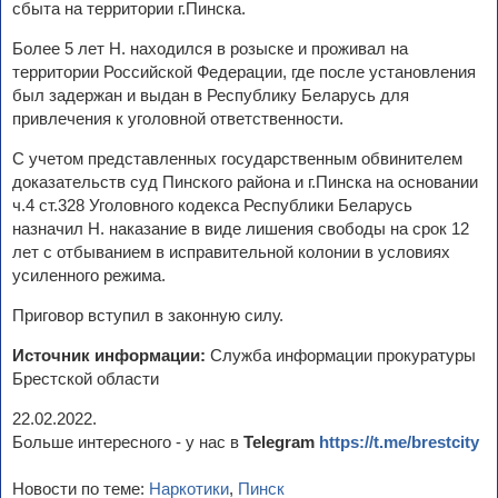
сбыта на территории г.Пинска.
Более 5 лет Н. находился в розыске и проживал на
территории Российской Федерации, где после установления
был задержан и выдан в Республику Беларусь для
привлечения к уголовной ответственности.
С учетом представленных государственным обвинителем
доказательств суд Пинского района и г.Пинска на основании
ч.4 ст.328 Уголовного кодекса Республики Беларусь
назначил Н. наказание в виде лишения свободы на срок 12
лет с отбыванием в исправительной колонии в условиях
усиленного режима.
Приговор вступил в законную силу.
Источник информации:
Служба информации прокуратуры
Брестской области
22.02.2022.
Больше интересного - у нас в
Telegram
https://t.me/brestcity
Новости по теме:
Наркотики
,
Пинск