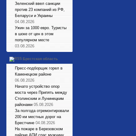
Зеленский ввел санкции
против 23 компаний из РФ,
Беларуси и Украины
04.08.2026
Ужин за 1000 евро. Туристы
в шоке от цен в этом
популярном месте
03.08.2026
Брестская область
Пресс-подборщик горел в
Каменецком районе
06.08.2026
Начато устройство опор
моста через Припять между
Столинским и Лунинецким
районами
05.08.2026
За полгода отремонтировали
200 км местных дорог на
Брестчине
04.08.2026
На пожаре в Березовском
районе АПИ спас мужчину