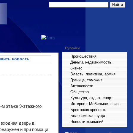
Рубрики
Происшествия
щить новость
Деньги, недвижимость,
бизнес
Власть, политика, армия
Граница, таможня
Автоновости
Общество
Культура, отдых, спорт
Интернет. Мобильная связь
-м этаже 9-этажного
Брестская крепость
Беловежская пуща
Новости компаний
входная дверь в
бнаружен и при помощи