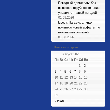
Погодный двигатель: Как
высотное струйное течение
управляет нашей погодой
01.08.2026
Брест. На двух улицах
появится новый асфальт по
инициативе жителей
01.08.2026
Новости по дате
Август 2026
Пн
Вт
Ср
Чт
Пт
Сб
Вс
1
2
3
4
5
6
7
8
9
10
11
12
13
14
15
16
17
18
19
20
21
22
23
24
25
26
27
28
29
30
31
« Июл