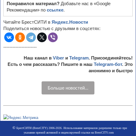
Понравился материал?
Добавьте нас в «Google
Рекомендации» по
ссылке
.
Читайте БрестСИТИ в
Яндекс.Новости
Поделиться новостью с друзьями в соцсетях:
----------------------
Наш канал в
Viber
и
Telegram
. Присоединяйтесь!
Есть о чем рассказать? Пишите в наш
Telegram-бот
. Это
анонимно и быстро
Больше новостей...
©
БрестСИТИ (BrestCITY) 2006-2026. Использование материалов разрешено только при
указании прямой активной и индексируемой ссылки на BrestCITY.com