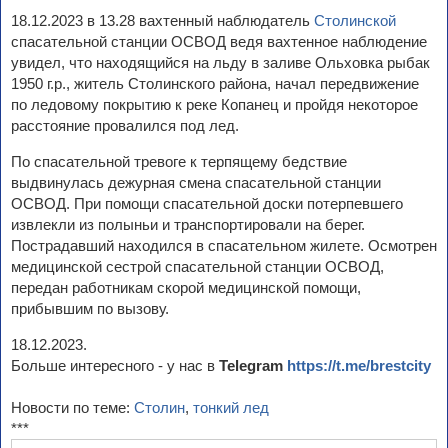
18.12.2023 в 13.28 вахтенный наблюдатель
Столинской
спасательной станции ОСВОД ведя вахтенное наблюдение
увидел, что находящийся на льду в заливе Ольховка рыбак
1950 г.р., житель Столинского района, начал передвижение
по ледовому покрытию к реке Копанец и пройдя некоторое
расстояние провалился под лед.
По спасательной тревоге к терпящему бедствие
выдвинулась дежурная смена спасательной станции
ОСВОД. При помощи спасательной доски потерпевшего
извлекли из полыньи и транспортировали на берег.
Пострадавший находился в спасательном жилете. Осмотрен
медицинской сестрой спасательной станции ОСВОД,
передан работникам скорой медицинской помощи,
прибывшим по вызову.
18.12.2023.
Больше интересного - у нас в
Telegram
https://t.me/brestcity
Новости по теме:
Столин
,
тонкий лед
***