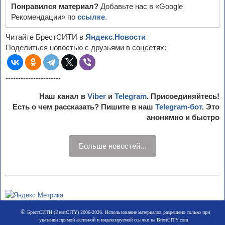
Понравился материал?
Добавьте нас в «Google
Рекомендации» по
ссылке
.
Читайте БрестСИТИ в
Яндекс.Новости
Поделиться новостью с друзьями в соцсетях:
----------------------
Наш канал в
Viber
и
Telegram
. Присоединяйтесь!
Есть о чем рассказать? Пишите в наш
Telegram-бот
. Это
анонимно и быстро
Больше новостей...
©
БрестСИТИ (BrestCITY) 2006-2026. Использование материалов разрешено только при
указании прямой активной и индексируемой ссылки на BrestCITY.com