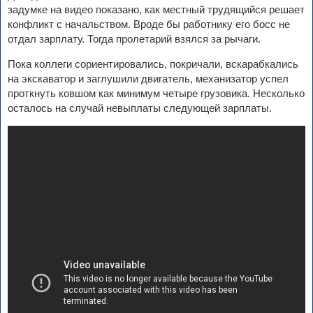
задумке на видео показано, как местный трудящийся решает
конфликт с начальством. Вроде бы работнику его босс не
отдал зарплату. Тогда пролетарий взялся за рычаги.
Пока коллеги сориентировались, покричали, вскарабкались
на экскаватор и заглушили двигатель, механизатор успел
проткнуть ковшом как минимум четыре грузовика. Несколько
осталось на случай невыплаты следующей зарплаты.