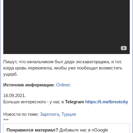
Пишут, что начальником был дядя экскаваторщика, и тот,
когда кровь перекипела, якобы уже пообещал возместить
ущерб.
Источник информации:
Onliner
.
16.09.2021.
Больше интересного - у нас в
Telegram
https://t.me/brestcity
Новости по теме:
Зарплата
,
Турция
***
Понравился материал?
Добавьте нас в «Google