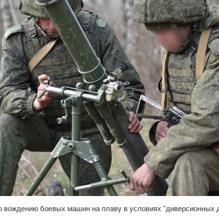
о вождению боевых машин на плаву в условиях "диверсионных д