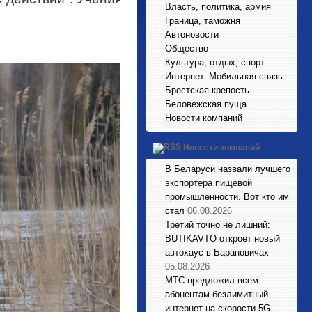
Власть, политика, армия
Граница, таможня
Автоновости
Общество
Культура, отдых, спорт
Интернет. Мобильная связь
Брестская крепость
Беловежская пуща
Новости компаний
Новости компаний
В Беларуси назвали лучшего
экспортера пищевой
промышленности. Вот кто им
стал
06.08.2026
Третий точно не лишний:
BUTIKAVTO откроет новый
автохаус в Барановичах
05.08.2026
МТС предложил всем
абонентам безлимитный
интернет на скорости 5G