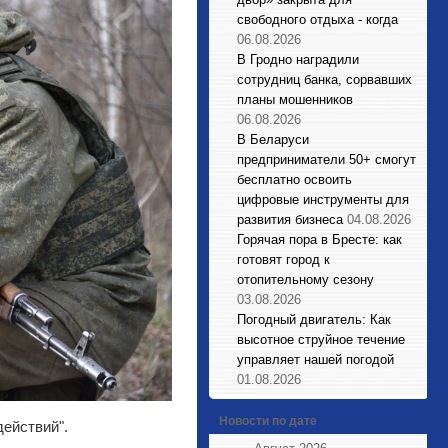
свободного отдыха - когда
06.08.2026
В Гродно наградили
сотрудниц банка, сорвавших
планы мошенников
06.08.2026
В Беларуси
предприниматели 50+ смогут
бесплатно освоить
цифровые инструменты для
развития бизнеса
04.08.2026
Горячая пора в Бресте: как
готовят город к
отопительному сезону
03.08.2026
Погодный двигатель: Как
высотное струйное течение
управляет нашей погодой
01.08.2026
Новости по дате
ействий".