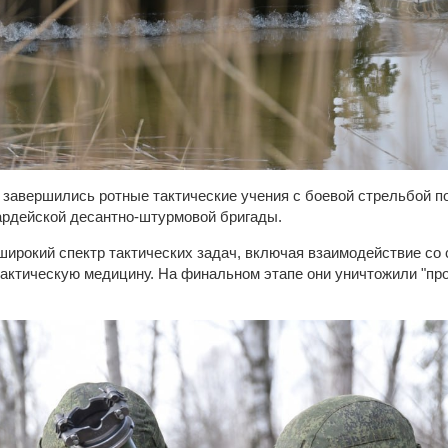
" завершились ротные тактические учения с боевой стрельбой п
ардейской десантно-штурмовой бригады.
широкий спектр тактических задач, включая взаимодействие со
актическую медицину. На финальном этапе они уничтожили "про