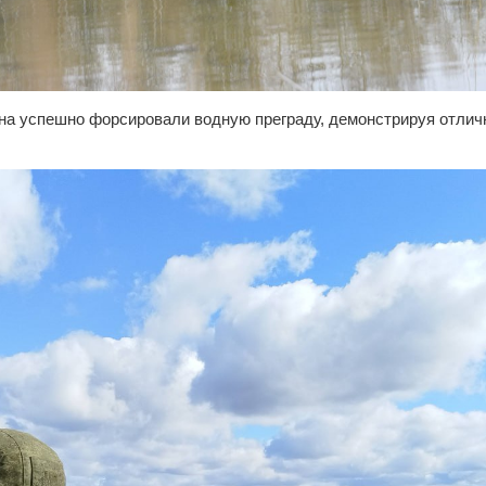
а успешно форсировали водную преграду, демонстрируя отличн