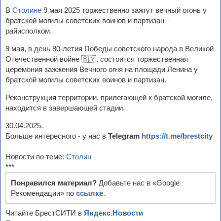
В
Столине
9 мая 2025 торжественно зажгут вечный огонь у
братской могилы советских воинов и партизан –
райисполком.
9 мая, в день 80-летия Победы советского народа в Великой
Отечественной войне 🇧🇾, состоится торжественная
церемония зажжения Вечного огня на площади Ленина у
братской могилы советских воинов и партизан.
Реконструкция территории, прилегающей к братской могиле,
находится в завершающей стадии.
30.04.2025.
Больше интересного - у нас в
Telegram
https://t.me/brestcity
Новости по теме:
Столин
***
Понравился материал?
Добавьте нас в «Google
Рекомендации» по
ссылке
.
Читайте БрестСИТИ в
Яндекс.Новости