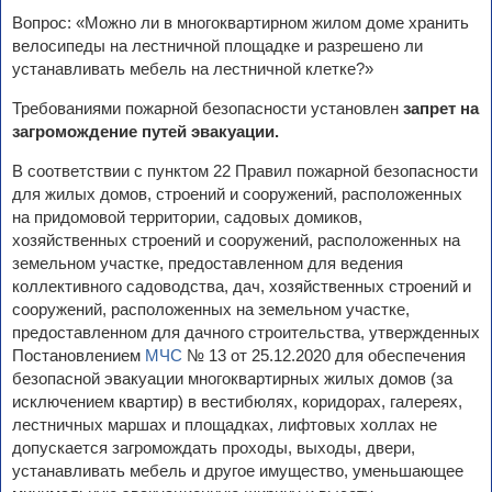
Вопрос: «Можно ли в многоквартирном жилом доме хранить
велосипеды на лестничной площадке и разрешено ли
устанавливать мебель на лестничной клетке?»
Требованиями пожарной безопасности установлен
запрет на
загромождение путей эвакуации.
В соответствии с пунктом 22 Правил пожарной безопасности
для жилых домов, строений и сооружений, расположенных
на придомовой территории, садовых домиков,
хозяйственных строений и сооружений, расположенных на
земельном участке, предоставленном для ведения
коллективного садоводства, дач, хозяйственных строений и
сооружений, расположенных на земельном участке,
предоставленном для дачного строительства, утвержденных
Постановлением
МЧС
№ 13 от 25.12.2020 для обеспечения
безопасной эвакуации многоквартирных жилых домов (за
исключением квартир) в вестибюлях, коридорах, галереях,
лестничных маршах и площадках, лифтовых холлах не
допускается загромождать проходы, выходы, двери,
устанавливать мебель и другое имущество, уменьшающее