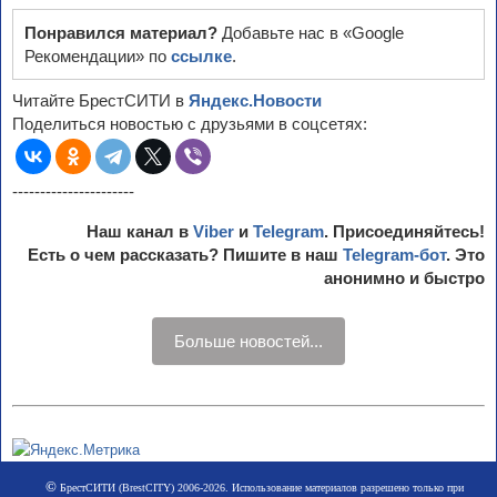
Понравился материал?
Добавьте нас в «Google
Рекомендации» по
ссылке
.
Читайте БрестСИТИ в
Яндекс.Новости
Поделиться новостью с друзьями в соцсетях:
----------------------
Наш канал в
Viber
и
Telegram
. Присоединяйтесь!
Есть о чем рассказать? Пишите в наш
Telegram-бот
. Это
анонимно и быстро
Больше новостей...
©
БрестСИТИ (BrestCITY) 2006-2026. Использование материалов разрешено только при