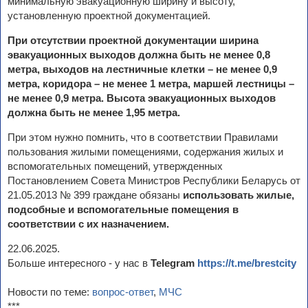
минимальную эвакуационную ширину и высоту,
установленную проектной документацией.
При отсутствии проектной документации ширина
эвакуационных выходов должна быть не менее 0,8
метра, выходов на лестничные клетки – не менее 0,9
метра, коридора – не менее 1 метра, маршей лестницы –
не менее 0,9 метра. Высота эвакуационных выходов
должна быть не менее 1,95 метра.
При этом нужно помнить, что в соответствии Правилами
пользования жилыми помещениями, содержания жилых и
вспомогательных помещений, утвержденных
Постановлением Совета Министров Республики Беларусь от
21.05.2013 № 399 граждане обязаны
использовать жилые,
подсобные и вспомогательные помещения в
соответствии с их назначением.
22.06.2025.
Больше интересного - у нас в
Telegram
https://t.me/brestcity
Новости по теме:
вопрос-ответ
,
МЧС
***