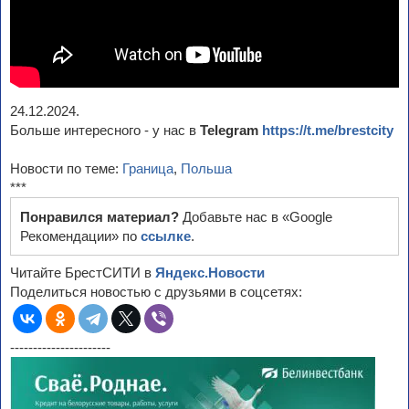
24.12.2024.
Больше интересного - у нас в
Telegram
https://t.me/brestcity
Новости по теме:
Граница
,
Польша
***
Понравился материал?
Добавьте нас в «Google
Рекомендации» по
ссылке
.
Читайте БрестСИТИ в
Яндекс.Новости
Поделиться новостью с друзьями в соцсетях:
----------------------