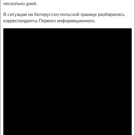
несколько дней.
В ситуации на белорусско-польской границе разбирались
корреспонденты Первого информационного.