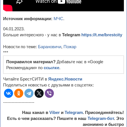
Источник информации:
МЧС
.
04.01.2023.
Больше интересного - у нас в
Telegram
https://t.me/brestcity
Новости по теме:
Барановичи
,
Пожар
***
Понравился материал?
Добавьте нас в «Google
Рекомендации» по
ссылке
.
Читайте БрестСИТИ в
Яндекс.Новости
Поделиться новостью с друзьями в соцсетях:
----------------------
Наш канал в
Viber
и
Telegram
. Присоединяйтесь!
Есть о чем рассказать? Пишите в наш
Telegram-бот
. Это
анонимно и быстро