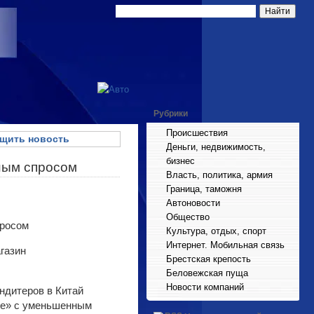
Рубрики
Происшествия
щить новость
Деньги, недвижимость,
бизнес
нным спросом
Власть, политика, армия
Граница, таможня
Автоновости
Общество
Культура, отдых, спорт
Интернет. Мобильная связь
газин
Брестская крепость
Беловежская пуща
Новости компаний
ндитеров в Китай
ive» с уменьшенным