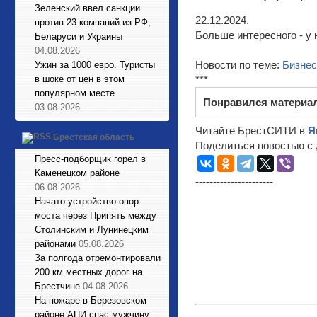
Зеленский ввел санкции
22.12.2024.
против 23 компаний из РФ,
Больше интересного - у 
Беларуси и Украины
04.08.2026
Новости по теме:
Бизнес
Ужин за 1000 евро. Туристы
в шоке от цен в этом
***
популярном месте
Понравился материа
03.08.2026
Читайте БрестСИТИ в
Я
Брестская область
Поделиться новостью с 
Пресс-подборщик горел в
Каменецком районе
----------------------
06.08.2026
Начато устройство опор
моста через Припять между
Столинским и Лунинецким
районами
05.08.2026
За полгода отремонтировали
200 км местных дорог на
Брестчине
04.08.2026
На пожаре в Березовском
районе АПИ спас мужчину