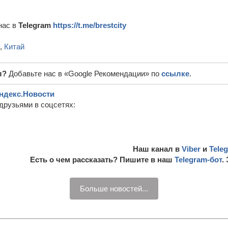
нас в
Telegram
https://t.me/brestcity
,
Китай
л?
Добавьте нас в «Google Рекомендации» по
ссылке
.
ндекс.Новости
друзьями в соцсетях:
Наш канал в
Viber
и
Tele
Есть о чем рассказать? Пишите в наш
Telegram-бот
.
Больше новостей...