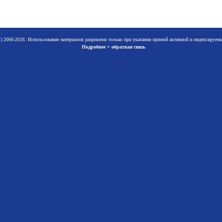
 2006-2026. Использование материалов разрешено только при указании прямой активной и индексируе
Подробнее + обратная связь