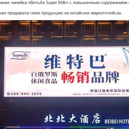
также линейка «Витьба Super Milk» с повышенным содержанием 
акже продавала свою продукцию на китайских маркетплейсах.