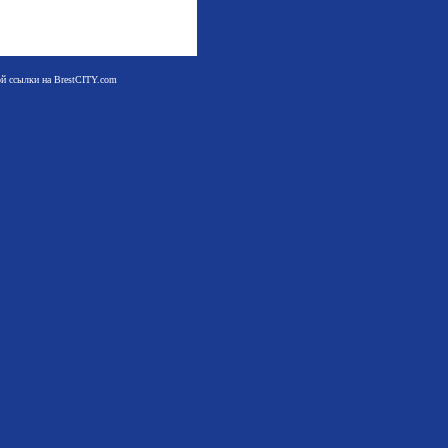
мой ссылки на BrestCITY.com