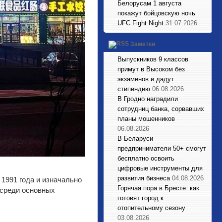
Белорусам 1 августа
покажут бойцовскую ночь
UFC Fight Night
31.07.2026
Заметки
Выпускников 9 классов
примут в Высоком без
экзаменов и дадут
стипендию
06.08.2026
В Гродно наградили
сотрудниц банка, сорвавших
планы мошенников
06.08.2026
В Беларуси
предприниматели 50+ смогут
бесплатно освоить
цифровые инструменты для
развития бизнеса
04.08.2026
 1991 года и изначально
Горячая пора в Бресте: как
 среди основных
готовят город к
отопительному сезону
03.08.2026