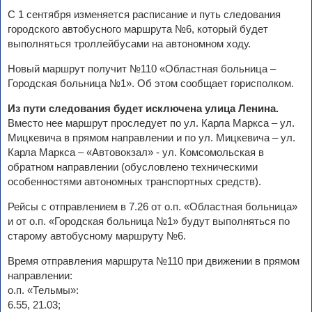
С 1 сентября изменяется расписание и путь следования
городского автобусного маршрута №6, который будет
выполняться троллейбусами на автономном ходу.
Новый маршрут получит №110 «Областная больница –
Городская больница №1». Об этом сообщает горисполком.
Из пути следования будет исключена улица Ленина.
Вместо нее маршрут проследует по ул. Карла Маркса – ул.
Мицкевича в прямом направлении и по ул. Мицкевича – ул.
Карла Маркса – «Автовокзал» - ул. Комсомольская в
обратном направлении (обусловлено техническими
особенностями автономных транспортных средств).
Рейсы с отправлением в 7.26 от о.п. «Областная больница»
и от о.п. «Городская больница №1» будут выполняться по
старому автобусному маршруту №6.
Время отправления маршрута №110 при движении в прямом
направлении:
о.п. «Тельмы»:
6.55, 21.03;