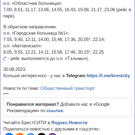
о.п. «Областная больница»:
7.00, 8.51, 11.17, 13.06, 14.55, 16.43, 19.08, 21.17, 23.06 (рейс в
парк).
В обратном направлении:
о.п. «Городская больница №1»:
7.55, 9.45, 12.11, 14.00, 15.48, 17.36, 20.05*, 22.14;
о.п. «Автовокзал»:
8.05, 9.55, 12.21, 14.11, 15.58, 17.46, 20.15*, 22.25
(* - рейс выполняется до о.п. «Тэльмы»).
30.08.2023.
Больше интересного - у нас в
Telegram
https://t.me/brestcity
Новости по теме:
Общественный транспорт
***
Понравился материал?
Добавьте нас в «Google
Рекомендации» по
ссылке
.
Читайте БрестСИТИ в
Яндекс.Новости
Поделиться новостью с друзьями в соцсетях: