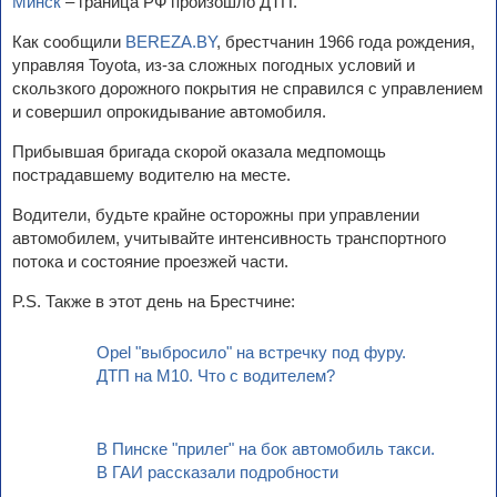
Минск
– граница РФ произошло ДТП.
Как сообщили
BEREZA.BY
, брестчанин 1966 года рождения,
управляя Toyota, из-за сложных погодных условий и
скользкого дорожного покрытия не справился с управлением
и совершил опрокидывание автомобиля.
Прибывшая бригада скорой оказала медпомощь
пострадавшему водителю на месте.
Водители, будьте крайне осторожны при управлении
автомобилем, учитывайте интенсивность транспортного
потока и состояние проезжей части.
P.S. Также в этот день на Брестчине:
Opel "выбросило" на встречку под фуру.
ДТП на М10. Что с водителем?
В Пинске "прилег" на бок автомобиль такси.
В ГАИ рассказали подробности