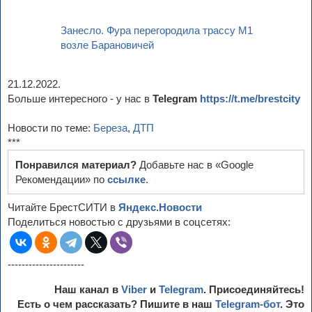
Занесло. Фура перегородила трассу М1
возле Барановичей
21.12.2022.
Больше интересного - у нас в
Telegram
https://t.me/brestcity
Новости по теме:
Береза
,
ДТП
***
Понравился материал?
Добавьте нас в «Google
Рекомендации» по
ссылке
.
Читайте БрестСИТИ в
Яндекс.Новости
Поделиться новостью с друзьями в соцсетях:
----------------------
Наш канал в
Viber
и
Telegram
. Присоединяйтесь!
Есть о чем рассказать? Пишите в наш
Telegram-бот
. Это