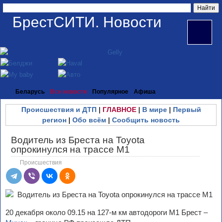
БрестСИТИ. Новости
Беларусь
Все новости
Популярное
Афиша
Происшествия и ДТП
|
ГЛАВНОЕ
|
В мире
|
Первый
регион
|
Обо всём
|
Сообщить новость
Водитель из Бреста на Toyota
опрокинулся на трассе М1
Происшествия
20 декабря около 09.15 на 127-м км автодороги М1 Брест –