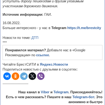
уступить дорогу пешеходам и другим уязвимым
участникам дорожного движения.
Источник информации:
ГАИ.
16.08.2022.
Больше интересного - у нас в
Telegram
https://t.me/brestcity
Новости по теме:
ДТП
***
Понравился материал?
Добавьте нас в «Google
Рекомендации» по
ссылке
.
Читайте БрестСИТИ в
Яндекс.Новости
Поделиться новостью с друзьями в соцсетях:
----------------------
Наш канал в
Viber
и
Telegram
. Присоединяйтесь!
Есть о чем рассказать? Пишите в наш
Telegram-бот
. Это
анонимно и быстро