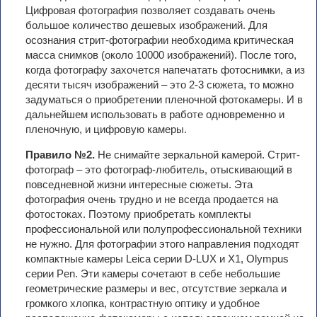
Цифровая фотография позволяет создавать очень
большое количество дешевых изображений. Для
осознания стрит-фотографии необходима критическая
масса снимков (около 10000 изображений). После того,
когда фотографу захочется напечатать фотоснимки, а из
десяти тысяч изображений – это 2-3 сюжета, то можно
задуматься о приобретении пленочной фотокамеры. И в
дальнейшем использовать в работе одновременно и
пленочную, и цифровую камеры.
Правило №2.
Не снимайте зеркальной камерой. Cтрит-
фотограф – это фотограф-любитель, отыскивающий в
повседневной жизни интересные сюжеты. Эта
фотография очень трудно и не всегда продается на
фотостоках. Поэтому приобретать комплекты
профессиональной или полупрофессиональной техники
не нужно. Для фотографии этого направления подходят
компактные камеры Leica серии D-LUX и X1, Оlympus
серии Pen. Эти камеры сочетают в себе небольшие
геометрические размеры и вес, отсутствие зеркала и
громкого хлопка, контрастную оптику и удобное