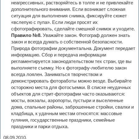
неагрессивных, растворяйтесь в толпе и не привлекайте
дополнительного внимания. Если возникает сложная
ситуация для выполнения снимка, фиксируйте сюжет
«вслепую с пупа». Если люди просят их
сфотографировать, сделайте смешной снимок и уходите.
Правило №8.
Уважайте закон. Фотограф должен знать
закон и всегда думать о собственной безопасности.
Природа фотографии документальна. Документ передает
информацию. Cбор и передача информации
регламентируется законодательством тех стран, где вы
выполняете съемку. Но к фотографу-любителю закон
всегда лоялен. Заниматься творчеством и
демонстрировать фотоработы можно везде. Выбирайте
осторожно места для фотосъемки. В списке неудачных
объектов для стрит-фотографии часто оказываются:
мосты, вокзалы, аэропорты, пустыри и выселенные
дома, спальные районы, заброшенные стройки, свалки и
кладбища, к удачным местам относятся: массовые
гуляния, государственные праздники, семейные
праздники и парки отдыха.
08.09.2010.