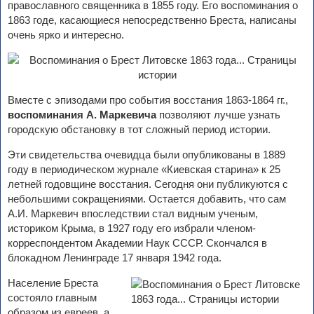
православного священника в 1855 году. Его воспоминания о
1863 годе, касающиеся непосредственно Бреста, написаны
очень ярко и интересно.
Вместе с эпизодами про события восстания 1863-1864 гг.,
воспоминания А. Маркевича
позволяют лучше узнать
городскую обстановку в тот сложный период истории.
Эти свидетельства очевидца были опубликованы в 1889
году в периодическом журнале «Киевская старина» к 25
летней годовщине восстания. Сегодня они публикуются с
небольшими сокращениями. Остается добавить, что сам
А.И. Маркевич впоследствии стал видным ученым,
историком Крыма, в 1927 году его избрали членом-
корреспондентом Академии Наук СССР. Скончался в
блокадном Ленинграде 17 января 1942 года.
Население Бреста
состояло главным
образом из евреев, а