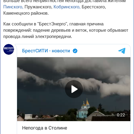
Больше всего неприятностей непогода доставила жителям
Пинского,
Пружанского,
Кобринского,
Брестского,
Каменецкого районов.
Как сообщили в "БрестЭнерго", главная причина
повреждений: падение деревьев и веток, которые обрывают
провода линий электропередачи.