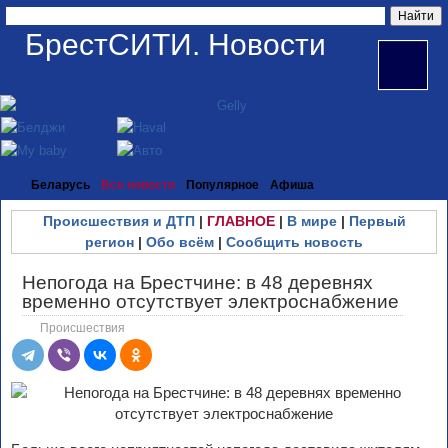
БрестСИТИ. Новости
Беларусь
Все новости
Популярное
Афиша
Происшествия и ДТП
|
ГЛАВНОЕ
|
В мире
|
Первый
регион
|
Обо всём
|
Сообщить новость
Непогода на Брестчине: в 48 деревнях
временно отсутствует электроснабжение
Происшествия