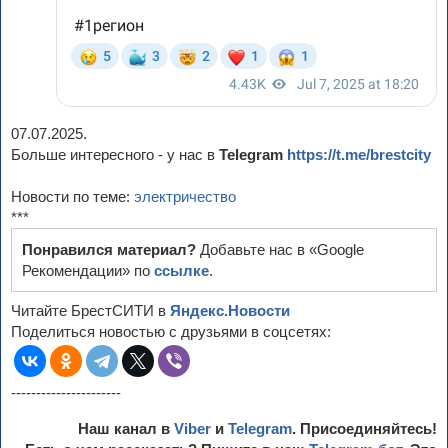
07.07.2025.
Больше интересного - у нас в
Telegram
https://t.me/brestcity
Новости по теме:
электричество
***
Понравился материал?
Добавьте нас в «Google
Рекомендации» по
ссылке
.
Читайте БрестСИТИ в
Яндекс.Новости
Поделиться новостью с друзьями в соцсетях:
----------------------
Наш канал в
Viber
и
Telegram
. Присоединяйтесь!