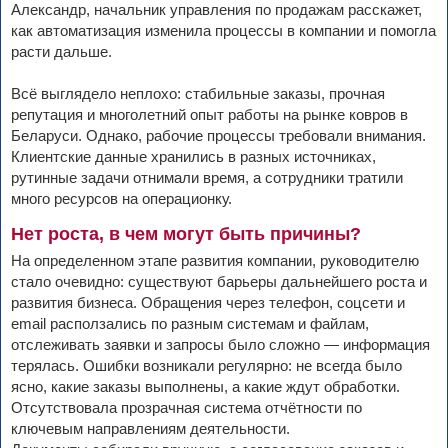
Александр, начальник управления по продажам расскажет,
как автоматизация изменила процессы в компании и помогла
расти дальше.
Всё выглядело неплохо: стабильные заказы, прочная
репутация и многолетний опыт работы на рынке ковров в
Беларуси. Однако, рабочие процессы требовали внимания.
Клиентские данные хранились в разных источниках,
рутинные задачи отнимали время, а сотрудники тратили
много ресурсов на операционку.
Нет роста, в чем могут быть причины?
На определенном этапе развития компании, руководителю
стало очевидно: существуют барьеры дальнейшего роста и
развития бизнеса. Обращения через телефон, соцсети и
email расползались по разным системам и файлам,
отслеживать заявки и запросы было сложно — информация
терялась. Ошибки возникали регулярно: не всегда было
ясно, какие заказы выполнены, а какие ждут обработки.
Отсутствовала прозрачная система отчётности по
ключевым направлениям деятельности.