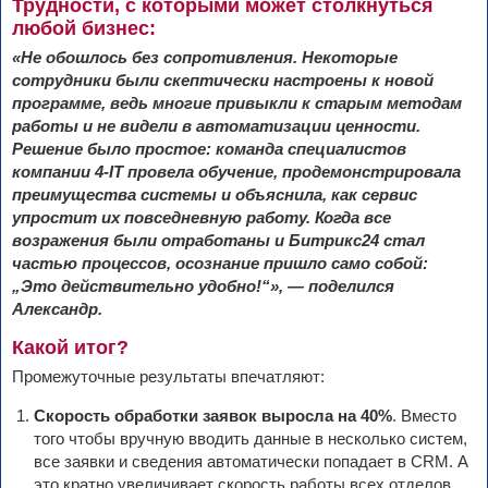
Трудности, с которыми может столкнуться
любой бизнес:
«Не обошлось без сопротивления. Некоторые
сотрудники были скептически настроены к новой
программе, ведь многие привыкли к старым методам
работы и не видели в автоматизации ценности.
Решение было простое: команда специалистов
компании 4-IT провела обучение, продемонстрировала
преимущества системы и объяснила, как сервис
упростит их повседневную работу. Когда все
возражения были отработаны и Битрикс24 стал
частью процессов, осознание пришло само собой:
„Это действительно удобно!“», — поделился
Александр.
Какой итог?
Промежуточные результаты впечатляют:
Скорость обработки заявок выросла на 40%
. Вместо
того чтобы вручную вводить данные в несколько систем,
все заявки и сведения автоматически попадает в CRM. А
это кратно увеличивает скорость работы всех отделов