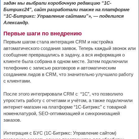
задач мы выбрали коробочную редакцию “1С-
Битрикс24”, сайт разработали также на платформе
“1С-Битрикс: Управление сайтами”», — поделился
Александр
.
Первые шаги по внедрению
Первым шагом стала интеграция CRM и настройка
автоматического создания заявок. Теперь каждый звонок или
сообщение превращались в задачу, а вся информация о
клиенте была собрана в одном месте. Затем подключили
телефонию с записью разговоров и автоматическим
созданием лидов в CRM, что значительно улучшило работу
с клиентами.
После этого интегрировали CRM c “1С”, что позволило
упростить работу с отчетами и учётом, а также подключили
интернет-магазин на платформе “1С-Битрикс” с товарной
номенклатурой, SEO-оптимизацией и синхронизацией
заказов.
Интеграция с БУС (1С-Битрикс: Управление сайтом)