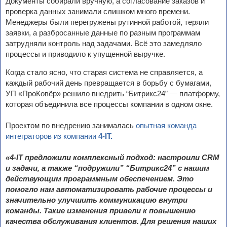
Документы собирали вручную, а согласование заказов и
проверка данных занимали слишком много времени.
Менеджеры были перегружены рутинной работой, теряли
заявки, а разбросанные данные по разным программам
затрудняли контроль над задачами. Всё это замедляло
процессы и приводило к упущенной выручке.
Когда стало ясно, что старая система не справляется, а
каждый рабочий день превращается в борьбу с бумагами,
УП «ПроКовёр» решило внедрить “Битрикс24” — платформу,
которая объединила все процессы компании в одном окне.
Проектом по внедрению занималась
опытная команда
интеграторов из компании
4-IT.
«4-IT предложили комплексный подход: настроили CRM
и задачи, а также “подружили” “Битрикс24” с нашим
действующим программным обеспечением. Это
помогло нам автоматизировать рабочие процессы и
значительно улучшить коммуникацию внутри
команды. Такие изменения привели к повышению
качества обслуживания клиентов. Для решения наших