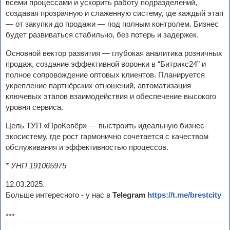
всеми процессами и ускорить работу подразделений,
создавая прозрачную и слаженную систему, где каждый этап
— от закупки до продажи — под полным контролем. Бизнес
будет развиваться стабильно, без потерь и задержек.
Основной вектор развития — глубокая аналитика розничных
продаж, создание эффективной воронки в “Битрикс24” и
полное сопровождение оптовых клиентов. Планируется
укрепление партнёрских отношений, автоматизация
ключевых этапов взаимодействия и обеспечение высокого
уровня сервиса.
Цель ТУП «ПроКовёр» — выстроить идеальную бизнес-
экосистему, где рост гармонично сочетается с качеством
обслуживания и эффективностью процессов.
* УНП 191065975
12.03.2025.
Больше интересного - у нас в
Telegram
https://t.me/brestcity
***