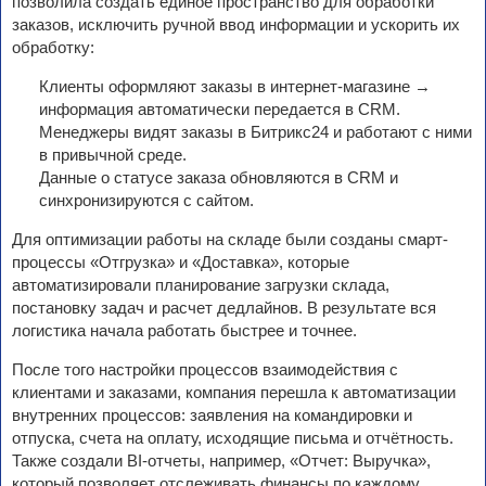
позволила создать единое пространство для обработки
заказов, исключить ручной ввод информации и ускорить их
обработку:
Клиенты оформляют заказы в интернет-магазине →
информация автоматически передается в CRM.
Менеджеры видят заказы в Битрикс24 и работают с ними
в привычной среде.
Данные о статусе заказа обновляются в CRM и
синхронизируются с сайтом.
Для оптимизации работы на складе были созданы смарт-
процессы «Отгрузка» и «Доставка», которые
автоматизировали планирование загрузки склада,
постановку задач и расчет дедлайнов. В результате вся
логистика начала работать быстрее и точнее.
После того настройки процессов взаимодействия с
клиентами и заказами, компания перешла к автоматизации
внутренних процессов: заявления на командировки и
отпуска, счета на оплату, исходящие письма и отчётность.
Также создали BI-отчеты, например, «Отчет: Выручка»,
который позволяет отслеживать финансы по каждому