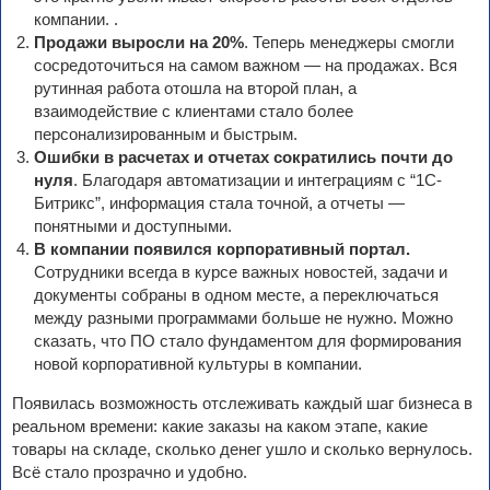
компании. .
Продажи выросли на 20%
. Теперь менеджеры смогли
сосредоточиться на самом важном — на продажах. Вся
рутинная работа отошла на второй план, а
взаимодействие с клиентами стало более
персонализированным и быстрым.
Ошибки в расчетах и отчетах сократились почти до
нуля
. Благодаря автоматизации и интеграциям с “1С-
Битрикс”, информация стала точной, а отчеты —
понятными и доступными.
В компании появился корпоративный портал.
Сотрудники всегда в курсе важных новостей, задачи и
документы собраны в одном месте, а переключаться
между разными программами больше не нужно. Можно
сказать, что ПО стало фундаментом для формирования
новой корпоративной культуры в компании.
Появилась возможность отслеживать каждый шаг бизнеса в
реальном времени: какие заказы на каком этапе, какие
товары на складе, сколько денег ушло и сколько вернулось.
Всё стало прозрачно и удобно.