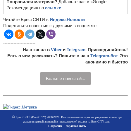
Понравился материал?
Добавьте нас в «Google
Рекомендации» по
ссылке
.
Читайте БрестСИТИ в
Яндекс.Новости
Поделиться новостью с друзьями в соцсетях:
----------------------
Наш канал в
Viber
и
Telegram
. Присоединяйтесь!
Есть о чем рассказать? Пишите в наш
Telegram-бот
. Это
анонимно и быстро
Больше новостей...
©
БрестСИТИ (BrestCITY) 2006-2026. Использование материалов разрешено только при
указании прямой активной и индексируемой ссылки на BrestCITY.com
Подробнее + обратная связь