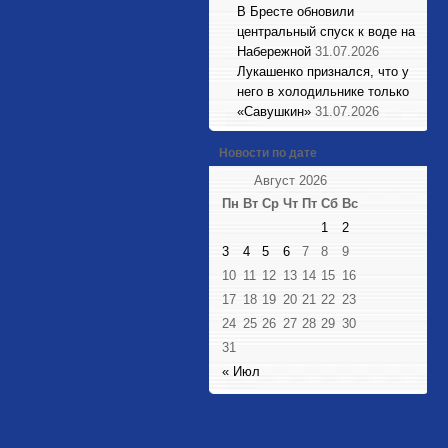
В Бресте обновили
центральный спуск к воде на
Набережной
31.07.2026
Лукашенко признался, что у
него в холодильнике только
«Савушкин»
31.07.2026
Новости по дате
Август 2026
Пн
Вт
Ср
Чт
Пт
Сб
Вс
1
2
3
4
5
6
7
8
9
10
11
12
13
14
15
16
17
18
19
20
21
22
23
24
25
26
27
28
29
30
31
« Июл