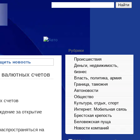
Рубрики
Происшествия
щить новость
Деньги, недвижимость,
бизнес
 валютных счетов
Власть, политика, армия
Граница, таможня
Автоновости
Общество
Культура, отдых, спорт
Интернет. Мобильная связь
ждение за открытие
Брестская крепость
Беловежская пуща
Новости компаний
распространяться на