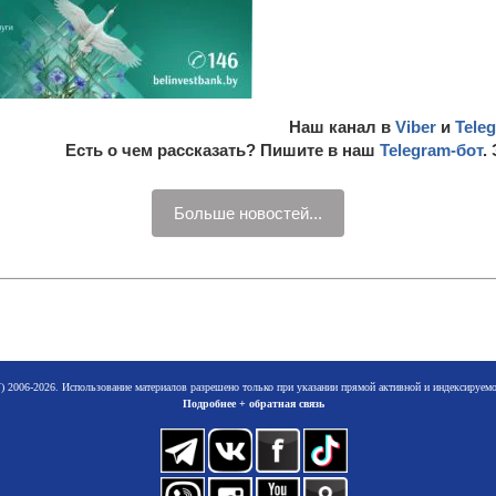
Наш канал в
Viber
и
Tele
Есть о чем рассказать? Пишите в наш
Telegram-бот
.
Больше новостей...
 2006-2026. Использование материалов разрешено только при указании прямой активной и индексируе
Подробнее + обратная связь