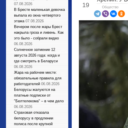
19
07.08.2026
Общество
В Бресте маленькая девочка
выпала из окна четвертого
этажа
07.08.2026
Вечером после жары Брест
накрыла гроза и ливень. Как
это было - собрали видео
06.08.2026
Солнечное затмение 12
августа 2026 года: когда и
где смотреть в Беларуси
06.08.2026
Жара на рабочем месте:
обязательные правила для
работодателей
06.08.2026
Белорусы жалуются на
платные подписки от
"Белтелекома" – в чем дело
06.08.2026
Страховая отказала
белорусу в продлении
полиса после крупной