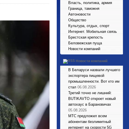
Власть, политика, армия
Граница, таможня
Автоновости
Общество
Культура, отдых, спорт
Интернет. Мобильная связь
Брестская крепость
Беловежская пуща
Новости компаний
Новости компаний
В Беларуси назвали лучшего
экспортера пищевой
промышленности. Вот кто им
стал
06.08.2026
Третий точно не лишний:
BUTIKAVTO откроет новый
автохаус в Барановичах
05.08.2026
МТС предложил всем
абонентам безлимитный
интернет на скорости 5G