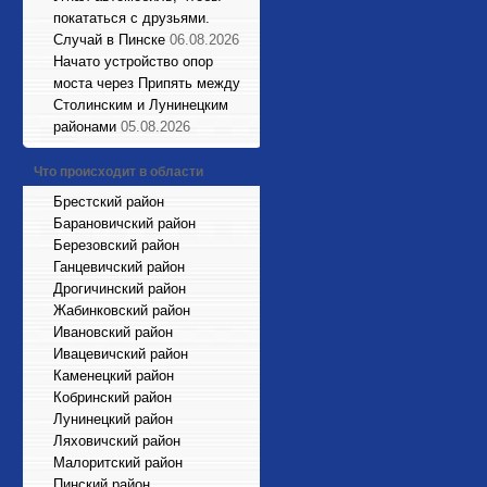
покататься с друзьями.
Случай в Пинске
06.08.2026
Начато устройство опор
моста через Припять между
Столинским и Лунинецким
районами
05.08.2026
Что происходит в области
Брестский район
Барановичский район
Березовский район
Ганцевичский район
Дрогичинский район
Жабинковский район
Ивановский район
Ивацевичский район
Каменецкий район
Кобринский район
Лунинецкий район
Ляховичский район
Малоритский район
Пинский район