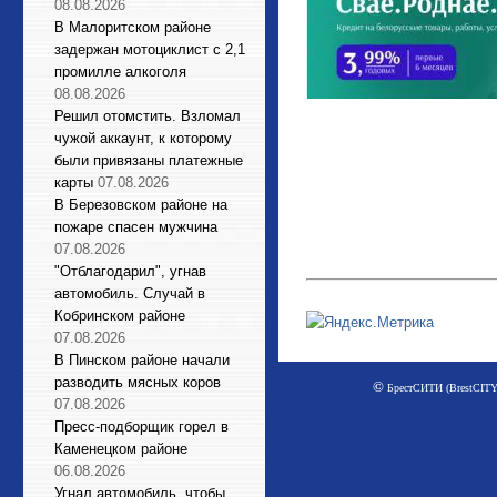
08.08.2026
В Малоритском районе
задержан мотоциклист с 2,1
промилле алкоголя
08.08.2026
Решил отомстить. Взломал
чужой аккаунт, к которому
были привязаны платежные
карты
07.08.2026
В Березовском районе на
пожаре спасен мужчина
07.08.2026
"Отблагодарил", угнав
автомобиль. Случай в
Кобринском районе
07.08.2026
В Пинском районе начали
разводить мясных коров
©
БрестСИТИ (BrestCITY)
07.08.2026
Пресс-подборщик горел в
Каменецком районе
06.08.2026
Угнал автомобиль, чтобы