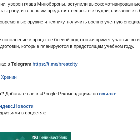
ии, уверен глава Минобороны, вступили высокомотивированны
 страну, и теперь им предстоят непростые будни, связанные с 
овременные оружие и технику, получить военно учетную специал
е пополнение в процессе боевой подготовки примет участие во 
одготовки, которые планируются в предстоящем учебном году.
нас в
Telegram
https://t.me/brestcity
,
Хренин
л?
Добавьте нас в «Google Рекомендации» по
ссылке
.
ндекс.Новости
друзьями в соцсетях: