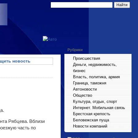
Рубрики
Происшествия
щить новость
Деньги, недвижимость,
бизнес
Власть, политика, армия
Граница, таможня
Автоновости
Общество
Культура, отдых, спорт
Интернет. Мобильная связь
а.
Брестская крепость
Беловежская пуща
анта Рябцева. Вблизи
Новости компаний
оезжую часть по