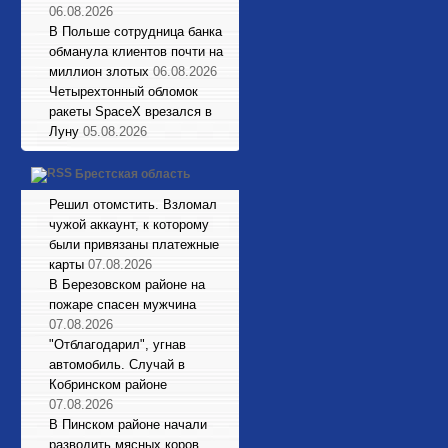
06.08.2026
В Польше сотрудница банка
обманула клиентов почти на
миллион злотых
06.08.2026
Четырехтонный обломок
ракеты SpaceX врезался в
Луну
05.08.2026
Брестская область
Решил отомстить. Взломал
чужой аккаунт, к которому
были привязаны платежные
карты
07.08.2026
В Березовском районе на
пожаре спасен мужчина
07.08.2026
"Отблагодарил", угнав
автомобиль. Случай в
Кобринском районе
07.08.2026
В Пинском районе начали
разводить мясных коров