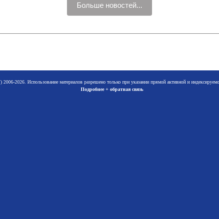
Больше новостей...
 2006-2026. Использование материалов разрешено только при указании прямой активной и индексируе
Подробнее + обратная связь