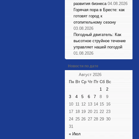
развития бизнеса
04.08.2026
Горячая пора в Бресте: как
готовят город к
отопительному сезону
03.08.2026
Погодный двигатель: Как
высотное струйное течение
управляет нашей погодой
01.08.2026
Новости по дате
Август 2026
Пн
Вт
Ср
Чт
Пт
Сб
Вс
1
2
3
4
5
6
7
8
9
10
11
12
13
14
15
16
17
18
19
20
21
22
23
24
25
26
27
28
29
30
31
« Июл