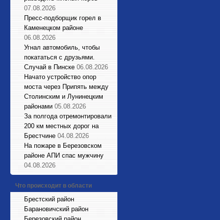
07.08.2026
Пресс-подборщик горел в
Каменецком районе
06.08.2026
Угнал автомобиль, чтобы
покататься с друзьями.
Случай в Пинске
06.08.2026
Начато устройство опор
моста через Припять между
Столинским и Лунинецким
районами
05.08.2026
За полгода отремонтировали
200 км местных дорог на
Брестчине
04.08.2026
На пожаре в Березовском
районе АПИ спас мужчину
04.08.2026
Что происходит в области
Брестский район
Барановичский район
Березовский район