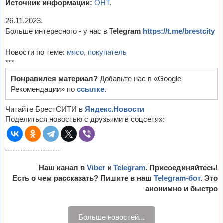
Источник информации:
ОНТ
.
26.11.2023.
Больше интересного - у нас в
Telegram
https://t.me/brestcity
Новости по теме:
мясо
,
покупатель
***
Понравился материал?
Добавьте нас в «Google
Рекомендации» по
ссылке
.
Читайте БрестСИТИ в
Яндекс.Новости
Поделиться новостью с друзьями в соцсетях:
----------------------
Наш канал в
Viber
и
Telegram
. Присоединяйтесь!
Есть о чем рассказать? Пишите в наш
Telegram-бот
. Это
анонимно и быстро
Больше новостей...