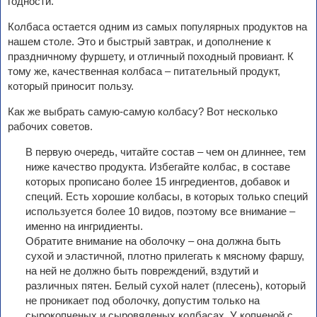
годности.
Колбаса остается одним из самых популярных продуктов на
нашем столе. Это и быстрый завтрак, и дополнение к
праздничному фуршету, и отличный походный провиант. К
тому же, качественная колбаса – питательный продукт,
который приносит пользу.
Как же выбрать самую-самую колбасу? Вот несколько
рабочих советов.
В первую очередь, читайте состав – чем он длиннее, тем
ниже качество продукта. Избегайте колбас, в составе
которых прописано более 15 ингредиентов, добавок и
специй. Есть хорошие колбасы, в которых только специй
используется более 10 видов, поэтому все внимание –
именно на ингридиенты.
Обратите внимание на оболочку – она должна быть
сухой и эластичной, плотно прилегать к мясному фаршу,
на ней не должно быть повреждений, вздутий и
различных пятен. Белый сухой налет (плесень), который
не проникает под оболочку, допустим только на
сырокопченых и сыровяленых колбасах. У копченой с