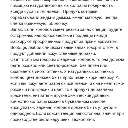
помощью натурального дыма колбасы поверхность
всегда сухая и глянцевая. Продукт, который
обрабатывали жидким дымом, имеет матовую, иногда
слегка оранжевую, оболочку.
Запах. Если колбаса имеет резкий запах специй, будьте
осторожны: недобросовестные продавцы иногда
маскируют просроченный продукт за ярким ароматом.
Вообще, любой слишком явный запах говорит о том, в
продукт добавили искусственные добавки.
Цвет. Если мы говорим о вареной колбасе, то она должна
быть розовой или светло-розовой, без пятен или
фрагментов иного оттенка. У натуральных копченых
колбас цвет должен быть приближен к коричневому. А,
если вы покупаете батон сыровяленой, и она имеет ярко-
розовый или красный цвет, то в продукт добавлены
красители, нитриты и другие химические добавки.
Качество колбасы можно в буквальном смысле
«пощупать»: вареная колбаса должна быть упругой и
однородной. Если консистенция непостоянна, значит при
производстве были нарушены технологии.