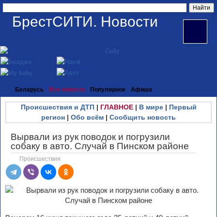
БрестСИТИ. Новости
Беларусь
Все новости
Популярное
Афиша
Происшествия и ДТП
|
ГЛАВНОЕ
|
В мире
|
Первый
регион
|
Обо всём
|
Сообщить новость
Вырвали из рук поводок и погрузили
собаку в авто. Случай в Пинском районе
Происшествия