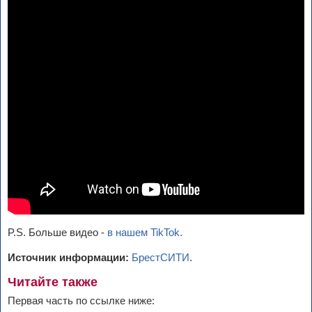
P.S. Больше видео -
в нашем TikTok.
Источник информации:
БрестСИТИ
.
Читайте также
Первая часть по ссылке ниже: