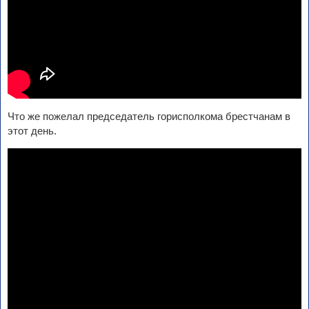
Что же пожелал председатель горисполкома брестчанам в
этот день.