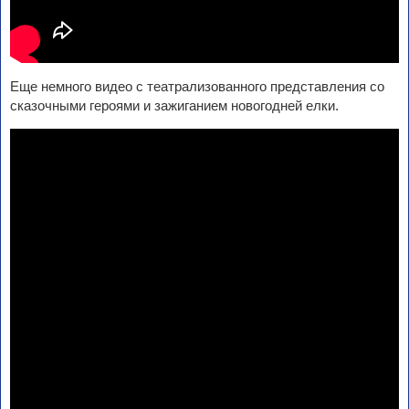
Еще немного видео с театрализованного представления со
сказочными героями и зажиганием новогодней елки.