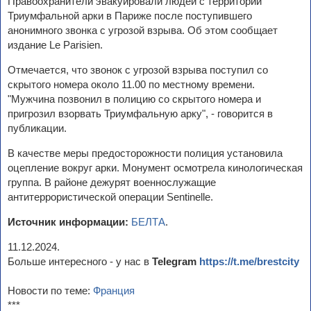
Правоохранители эвакуировали людей с территории
Триумфальной арки в Париже после поступившего
анонимного звонка с угрозой взрыва. Об этом сообщает
издание Le Parisien.
Отмечается, что звонок с угрозой взрыва поступил со
скрытого номера около 11.00 по местному времени.
"Мужчина позвонил в полицию со скрытого номера и
пригрозил взорвать Триумфальную арку", - говорится в
публикации.
В качестве меры предосторожности полиция установила
оцепление вокруг арки. Монумент осмотрела кинологическая
группа. В районе дежурят военнослужащие
антитеррористической операции Sentinelle.
Источник информации:
БЕЛТА
.
11.12.2024.
Больше интересного - у нас в
Telegram
https://t.me/brestcity
Новости по теме:
Франция
***