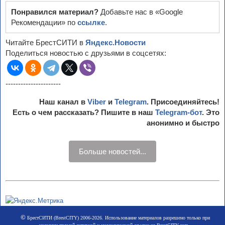
Понравился материал?
Добавьте нас в «Google
Рекомендации» по
ссылке
.
Читайте БрестСИТИ в
Яндекс.Новости
Поделиться новостью с друзьями в соцсетях:
----------------------
Наш канал в
Viber
и
Telegram
. Присоединяйтесь!
Есть о чем рассказать? Пишите в наш
Telegram-бот
. Это
анонимно и быстро
Больше новостей...
©
БрестСИТИ (BrestCITY) 2006-2026. Использование материалов разрешено только при