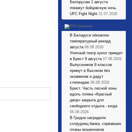
Белорусам 1 августа
покажут бойцовскую ночь
UFC Fight Night
31.07.2026
Заметки
В Беларуси обновлен
температурный рекорд
августа
08.08.2026
Уличный театр кукол приедет
в Брест 8 августа
07.08.2026
Выпускников 9 классов
примут в Высоком без
экзаменов и дадут
стипендию
06.08.2026
Брест. Часть лесной зоны
вдоль пляжа «Красный
двор» закрыта для
свободного отдыха - когда
06.08.2026
В Гродно наградили
сотрудниц банка, сорвавших
планы мошенников