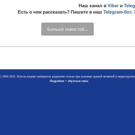
Наш канал в
Viber
и
Tele
Есть о чем рассказать? Пишите в наш
Telegram-бот
.
Больше новостей...
 2006-2026. Использование материалов разрешено только при указании прямой активной и индексируе
Подробнее + обратная связь