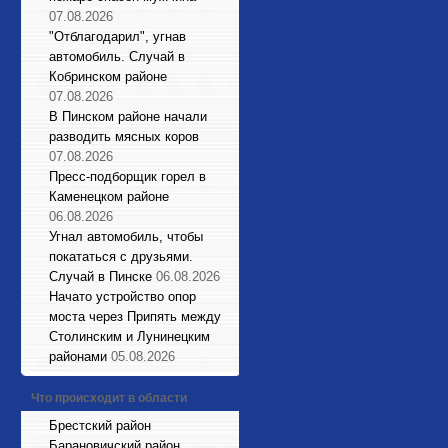
07.08.2026
"Отблагодарил", угнав
автомобиль. Случай в
Кобринском районе
07.08.2026
В Пинском районе начали
разводить мясных коров
07.08.2026
Пресс-подборщик горел в
Каменецком районе
06.08.2026
Угнал автомобиль, чтобы
покататься с друзьями.
Случай в Пинске
06.08.2026
Начато устройство опор
моста через Припять между
Столинским и Лунинецким
районами
05.08.2026
Что происходит в области
Брестский район
Барановичский район