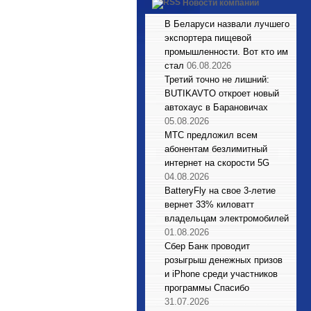
Новости компаний
В Беларуси назвали лучшего
экспортера пищевой
промышленности. Вот кто им
стал
06.08.2026
Третий точно не лишний:
BUTIKAVTO откроет новый
автохаус в Барановичах
05.08.2026
МТС предложил всем
абонентам безлимитный
интернет на скорости 5G
04.08.2026
BatteryFly на свое 3-летие
вернет 33% киловатт
владельцам электромобилей
01.08.2026
Сбер Банк проводит
розыгрыш денежных призов
и iPhone среди участников
программы Спасибо
31.07.2026