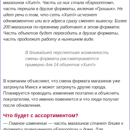
магазинов «Хит!». Часть из них стала «Еврооптом»,
часть перешла в другие форматы, включая «Грошык». Не
идет речи о том, что сеть «Хит!» исчезнет
одномоментно или все адреса сразу сменят вывеску. Более
200 магазинов по-прежнему работают в этом формате.
Часть объектов будет переходить в другие форматы,
часть продолжит работу в нынешнем виде.
В ближайшей перспективе возможность
смены формата рассматривается
примерно для 14 объектов «Хит!».
В компании объясняют, что смена формата магазинов уже
затронула Минск и может затронуть другие города.
Планируется проводить изменения поэтапно и объяснять
покупателям, что именно поменяется и что люди получат
после обновления.
Что будет с ассортиментом?
— Главное изменение — часть магазинов станет ближе к
формату полноценного «Евроопта» у дома. Для