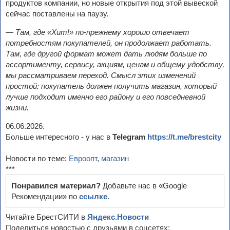
продуктов компании, но новые открытия под этой вывеской
сейчас поставлены на паузу.
— Там, где «Хит!» по-прежнему хорошо отвечает
потребностям покупателей, он продолжает работать.
Там, где другой формат может дать людям больше по
ассортименту, сервису, акциям, ценам и общему удобству,
мы рассматриваем переход. Смысл этих изменений
простой: покупатель должен получить магазин, который
лучше подходит именно его району и его повседневной
жизни.
06.06.2026.
Больше интересного - у нас в
Telegram
https://t.me/brestcity
Новости по теме:
Евроопт
,
магазин
***
Понравился материал?
Добавьте нас в «Google
Рекомендации» по
ссылке
.
Читайте БрестСИТИ в
Яндекс.Новости
Поделиться новостью с друзьями в соцсетях: