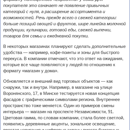
покупателя это означает не появление привычных
категорий с нуля, а расширение ассортимента и
возможностей. Речь прежде всего о свежей категории:
больше позиций овощей и фруктов, шире линейка молочной
продукции, кулинарии, готовой еды, свежей выпечки,
товаров для семьи и ежедневной покупки.
В некоторых магазинах планируют сделать дополнительные
удобства — например, кофе-поинты и зоны для быстрого
перекуса. В компании отмечают, что это ответ на ожидания,
которые все чаще появляются у людей по отношению к
формату «магазин у дома».
Обновляется и внешний вид торговых объектов — как
снаружи, так и внутри. Например, в магазине на улице
Воронянского, 17, в Минске тестируется новая концепция
фасадов с графическими символами региона. Внутреннее
пространство тоже меняется. Один из примеров смены
интерьера — магазин на проспекте Независимости, 91.
Цветовая гамма, по словам компании, стала более светлой,
появились деревянные акценты, зональное освещение,
простая навигация и цифровые экраны вместо бумажных