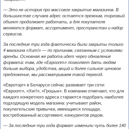
— Это не история про массовое закрытие магазинов. В
большинстве случаев адрес остается прежним, торговый
объект продолжает работать, а для покупателя
меняются формат, ассортимент, пространство и набор
сервисов.
За последние три года фактически были закрыты только
4 магазина «Хит!» — по причинам, связанным с условиями
аренды. Основная же работа идет через обновление
формата: там, где «Евроопт» позволяет дать людям
больше выбора, удобства, акций и более сильное ценовое
предложение, мы рассматриваем такой переход.
«Евроторг» в Беларуси сейчас развивает три сети:
«Евроопт», «Хит!», «Грошык». В компании отмечают, что для
каждого конкретного адреса стараются подобрать наиболее
подходящую модель магазина: учитывают район,
покупательские привычки, имеющиеся площади,
востребованный ассортимент, конкурентов рядом.
— За последние три года формат изменили чуть более 140