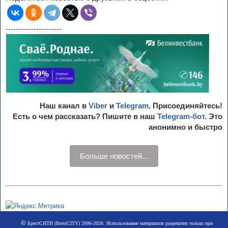
----------------------
Наш канал в
Viber
и
Telegram
. Присоединяйтесь!
Есть о чем рассказать? Пишите в наш
Telegram-бот
. Это
анонимно и быстро
Больше новостей...
©
БрестСИТИ (BrestCITY) 2006-2026. Использование материалов разрешено только при