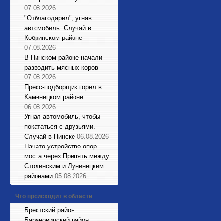
07.08.2026
"Отблагодарил", угнав
автомобиль. Случай в
Кобринском районе
07.08.2026
В Пинском районе начали
разводить мясных коров
07.08.2026
Пресс-подборщик горел в
Каменецком районе
06.08.2026
Угнал автомобиль, чтобы
покататься с друзьями.
Случай в Пинске
06.08.2026
Начато устройство опор
моста через Припять между
Столинским и Лунинецким
районами
05.08.2026
Что происходит в области
Брестский район
Барановичский район