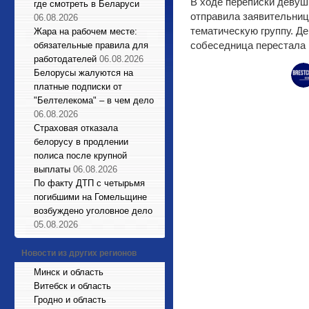
В ходе переписки девушк
где смотреть в Беларуси
отправила заявительниц
06.08.2026
тематическую группу. Д
Жара на рабочем месте:
собеседница перестала 
обязательные правила для
работодателей
06.08.2026
Белорусы жалуются на
платные подписки от
"Белтелекома" – в чем дело
06.08.2026
Страховая отказала
белорусу в продлении
полиса после крупной
выплаты
06.08.2026
По факту ДТП с четырьмя
погибшими на Гомельщине
возбуждено уголовное дело
05.08.2026
Новости из других регионов
Минск и область
Витебск и область
Гродно и область