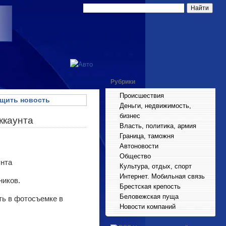
Рубрики
Происшествия
щить новость
Деньги, недвижимость,
бизнес
ккаунта
Власть, политика, армия
Граница, таможня
Автоновости
Общество
Культура, отдых, спорт
Интернет. Мобильная связь
ников.
Брестская крепость
Беловежская пуща
ть в фотосъемке в
Новости компаний