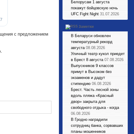
Белорусам 1 августа
покажут бойцовскую ночь
UFC Fight Night
31.07.2026
Заметки
общения с предложением
В Беларуси обновлен
температурный рекорд
августа
08.08.2026
.
Уличный театр кукол приедет
в Брест 8 августа
07.08.2026
Выпускников 9 классов
примут в Высоком без
экзаменов и дадут
стипендию
06.08.2026
Брест. Часть лесной зоны
вдоль пляжа «Красный
двор» закрыта для
свободного отдыха - когда
06.08.2026
В Гродно наградили
сотрудниц банка, сорвавших
планы мошенников