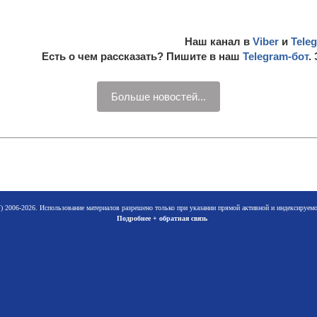
Наш канал в
Viber
и
Tele
Есть о чем рассказать? Пишите в наш
Telegram-бот
.
Больше новостей...
 2006-2026. Использование материалов разрешено только при указании прямой активной и индексируе
Подробнее + обратная связь