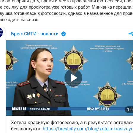
и обговорили дату, время и место проведения фотосессии, посл
е ссылку для просмотра уже готовых работ. Минчанка перешла 
евушка готовилась к фотосессии, однако в назначенное для про
выходить на связь.