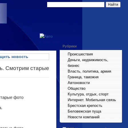
Рубрики
Происшествия
щить новость
Деньги, недвижимость,
бизнес
ь. Смотрим старые
Власть, политика, армия
Граница, таможня
Автоновости
Общество
Культура, отдых, спорт
Интернет. Мобильная связь
Брестская крепость
а.
Беловежская пуща
Новости компаний