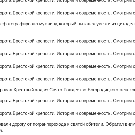
в сфотографировал мужчину, который пытался увезти из цитадел
ировал Крестный ход из Свято-Рождество-Богородицкого женско
вали дорогу от погранперехода к святой обители. Обратил вним
л.