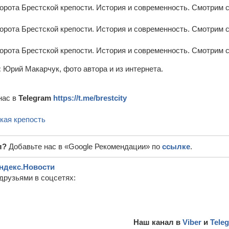
:
Юрий Макарчук, фото автора и из интернета.
нас в
Telegram
https://t.me/brestcity
кая крепость
л?
Добавьте нас в «Google Рекомендации» по
ссылке
.
ндекс.Новости
друзьями в соцсетях:
Наш канал в
Viber
и
Tele