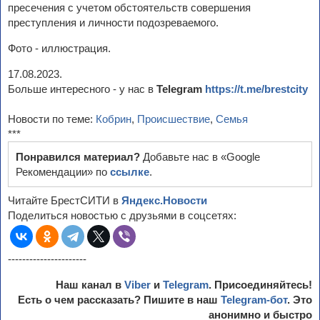
пресечения с учетом обстоятельств совершения
преступления и личности подозреваемого.
Фото - иллюстрация.
17.08.2023.
Больше интересного - у нас в
Telegram
https://t.me/brestcity
Новости по теме:
Кобрин
,
Происшествие
,
Семья
***
Понравился материал?
Добавьте нас в «Google
Рекомендации» по
ссылке
.
Читайте БрестСИТИ в
Яндекс.Новости
Поделиться новостью с друзьями в соцсетях:
----------------------
Наш канал в
Viber
и
Telegram
. Присоединяйтесь!
Есть о чем рассказать? Пишите в наш
Telegram-бот
. Это
анонимно и быстро