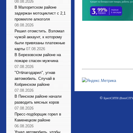
08.08.2026
В Малоритском районе
задержан мотоциклист с 2,1
промилле алкоголя
08.08.2026
Решил отомстить. Взломал
чужой аккаунт, к которому
были привязаны платежные
карты
07.08.2026
В Березовском районе на
пожаре спасен мужчина
07.08.2026
"Отблагодарил", угнав
автомобиль. Случай в
Кобринском районе
07.08.2026
В Пинском районе начали
©
БрестСИТИ (BrestCITY)
разводить мясных коров
07.08.2026
Пресс-подборщик горел в
Каменецком районе
06.08.2026
Угнал автомобиль, чтобы