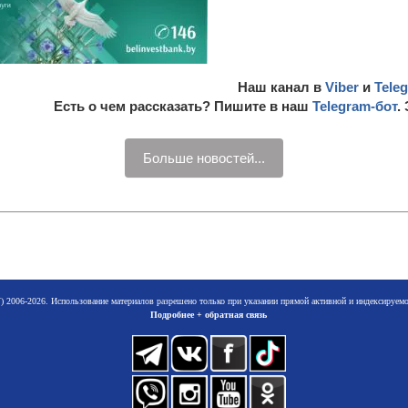
Наш канал в
Viber
и
Tele
Есть о чем рассказать? Пишите в наш
Telegram-бот
.
Больше новостей...
 2006-2026. Использование материалов разрешено только при указании прямой активной и индексируе
Подробнее + обратная связь