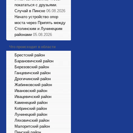
покататься с друзьями.
Случай в Пинске
06.08.2026
Начато устройство опор
моста через Припять между
Столинским и Лунинецким
районами
05.08.2026
Что происходит в области
Брестский район
Барановичский район
Березовский район
Ганцевичский район
Дрогичинский район
Жабинковский район
Ивановский район
Ивацевичский район
Каменецкий район
Кобринский район
Лунинецкий район
Ляховичский район
Малоритский район
Пинский район