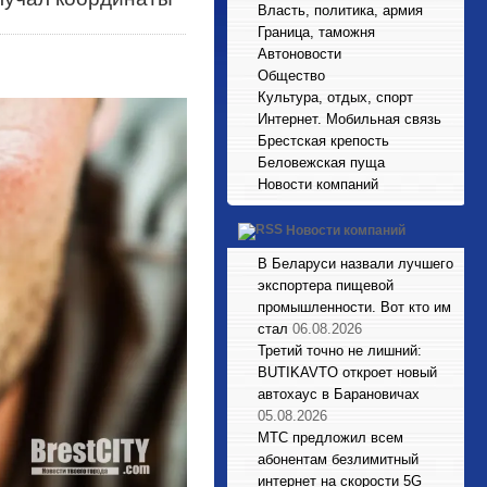
Власть, политика, армия
Граница, таможня
Автоновости
Общество
Культура, отдых, спорт
Интернет. Мобильная связь
Брестская крепость
Беловежская пуща
Новости компаний
Новости компаний
В Беларуси назвали лучшего
экспортера пищевой
промышленности. Вот кто им
стал
06.08.2026
Третий точно не лишний:
BUTIKAVTO откроет новый
автохаус в Барановичах
05.08.2026
МТС предложил всем
абонентам безлимитный
интернет на скорости 5G