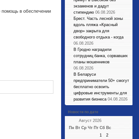
экзаменов и дадут
е помощь в обеспечении
стипендию
06.08.2026
Брест. Часть лесной зоны
вдоль пляжа «Красный
двор» закрыта для
свободного отдыха - когда
06.08.2026
В Гродно наградили
сотрудниц банка, сорвавших
планы мошенников
06.08.2026
В Беларуси
предприниматели 50+ смогут
бесплатно освоить
цифровые инструменты для
развития бизнеса
04.08.2026
Новости по дате
Август 2026
Пн
Вт
Ср
Чт
Пт
Сб
Вс
1
2