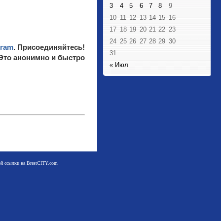
3
4
5
6
7
8
9
10
11
12
13
14
15
16
17
18
19
20
21
22
23
24
25
26
27
28
29
30
gram
. Присоединяйтесь!
31
 Это анонимно и быстро
« Июл
мой ссылки на BrestCITY.com