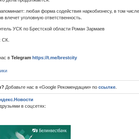
апоминает: любая форма содействия наркобизнесу, в том числ
в влечет уголовную ответственность.
тель УСК по Брестской области Роман Зармаев
:
СК.
нас в
Telegram
https://t.me/brestcity
ики
л?
Добавьте нас в «Google Рекомендации» по
ссылке
.
ндекс.Новости
друзьями в соцсетях: