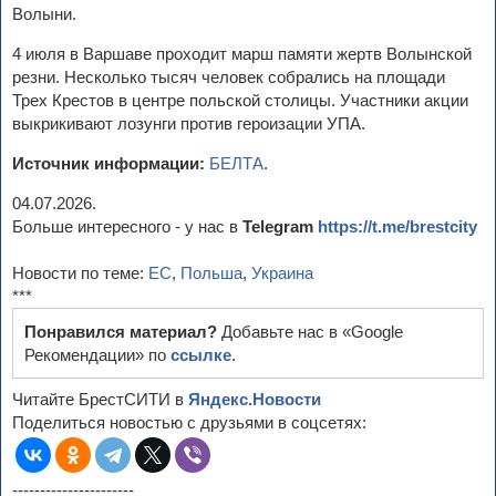
Волыни.
4 июля в Варшаве проходит марш памяти жертв Волынской
резни. Несколько тысяч человек собрались на площади
Трех Крестов в центре польской столицы. Участники акции
выкрикивают лозунги против героизации УПА.
Источник информации:
БЕЛТА
.
04.07.2026.
Больше интересного - у нас в
Telegram
https://t.me/brestcity
Новости по теме:
ЕС
,
Польша
,
Украина
***
Понравился материал?
Добавьте нас в «Google
Рекомендации» по
ссылке
.
Читайте БрестСИТИ в
Яндекс.Новости
Поделиться новостью с друзьями в соцсетях:
----------------------