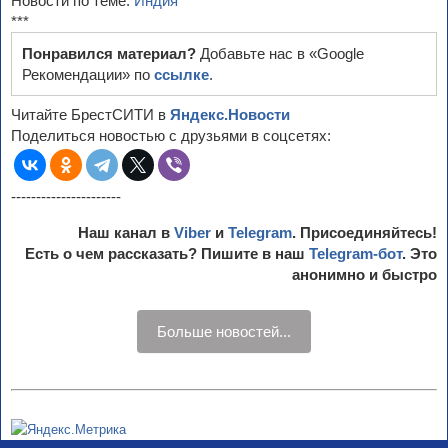
Новости по теме:
Индия
***
Понравился материал?
Добавьте нас в «Google
Рекомендации» по
ссылке
.
Читайте БрестСИТИ в
Яндекс.Новости
Поделиться новостью с друзьями в соцсетях:
----------------------
Наш канал в
Viber
и
Telegram
. Присоединяйтесь!
Есть о чем рассказать? Пишите в наш
Telegram-бот
. Это
анонимно и быстро
Больше новостей...