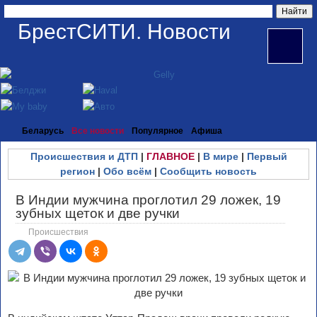
БрестСИТИ. Новости
Беларусь
Все новости
Популярное
Афиша
Происшествия и ДТП
|
ГЛАВНОЕ
|
В мире
|
Первый
регион
|
Обо всём
|
Сообщить новость
В Индии мужчина проглотил 29 ложек, 19
зубных щеток и две ручки
Происшествия