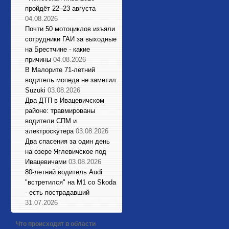
пройдёт 22–23 августа
04.08.2026
Почти 50 мотоциклов изъяли
сотрудники ГАИ за выходные
на Брестчине - какие
причины
04.08.2026
В Малорите 71-летний
водитель мопеда не заметил
Suzuki
03.08.2026
Два ДТП в Ивацевичском
районе: травмированы
водители СПМ и
электроскутера
03.08.2026
Два спасения за один день
на озере Яглевичское под
Ивацевичами
03.08.2026
80-летний водитель Audi
"встретился" на М1 со Skoda
- есть пострадавший
31.07.2026
Что происходит в области