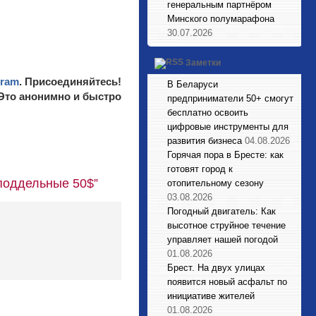
генеральным партнёром
Минского полумарафона
30.07.2026
Заметки
gram
. Присоединяйтесь!
В Беларуси
 Это анонимно и быстро
предприниматели 50+ смогут
бесплатно освоить
цифровые инструменты для
развития бизнеса
04.08.2026
Горячая пора в Бресте: как
готовят город к
 поддельные 50$”
отопительному сезону
03.08.2026
Погодный двигатель: Как
высотное струйное течение
управляет нашей погодой
01.08.2026
Брест. На двух улицах
появится новый асфальт по
инициативе жителей
01.08.2026