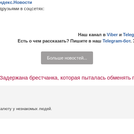
ндекс.Новости
друзьями в соцсетях:
Наш канал в
Viber
и
Tele
Есть о чем рассказать? Пишите в наш
Telegram-бот
.
Больше новостей...
“Задержана брестчанка, которая пыталась обменять
валюту у незнакомых людей.