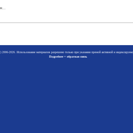
...
 2006-2026. Использование материалов разрешено только при указании прямой активной и индексируе
Подробнее + обратная связь