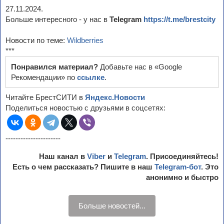
27.11.2024.
Больше интересного - у нас в
Telegram
https://t.me/brestcity
Новости по теме:
Wildberries
***
Понравился материал?
Добавьте нас в «Google
Рекомендации» по
ссылке
.
Читайте БрестСИТИ в
Яндекс.Новости
Поделиться новостью с друзьями в соцсетях:
----------------------
Наш канал в
Viber
и
Telegram
. Присоединяйтесь!
Есть о чем рассказать? Пишите в наш
Telegram-бот
. Это
анонимно и быстро
Больше новостей...