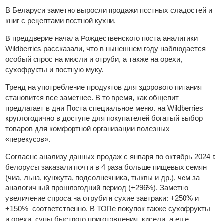
В Беларуси заметно выросли продажи постных сладостей и
книг с рецептами постной кухни.
В преддверие начала Рождественского поста аналитики
Wildberries рассказали, что в нынешнем году наблюдается
особый спрос на мюсли и отруби, а также на орехи,
сухофрукты и постную муку.
Тренд на употребление продуктов для здорового питания
становится все заметнее. В то время, как общепит
предлагает в дни Поста специальное меню, на Wildberries
круглогодично в доступе для покупателей богатый выбор
товаров для комфортной организации полезных
«перекусов».
Согласно анализу данных продаж с января по октябрь 2024 г.
белорусы заказали почти в 4 раза больше пищевых семян
(чиа, льна, кунжута, подсолнечника, тыквы и др.), чем за
аналогичный прошлогодний период (+296%). Заметно
увеличение спроса на отруби и сухие завтраки: +250% и
+150% соответственно. В ТОПе покупок также сухофрукты
и орехи, супы быстрого приготовления, кисели, а еще