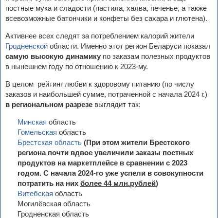
постные мука и сладости (пастила, халва, печенье, а также
всевозможные батончики и конфеты без сахара и глютена).
Активнее всех следят за потреблением калорий жители
Гродненской
области. Именно этот регион Беларуси показал
самую высокую динамику
по заказам полезных продуктов
в нынешнем году по отношению к 2023-му.
В целом рейтинг любви к здоровому питанию (по числу
заказов и наибольшей сумме, потраченной с начала 2024 г.)
в региональном разрезе
выглядит так:
Минская
область
Гомельская
область
Брестская область
(При этом жители Брестского
региона почти вдвое увеличили заказы постных
продуктов на маркетплейсе в сравнении с 2023
годом. С начала 2024-го уже успели в совокупности
потратить на них
более 44 млн.рублей
)
Витебская
область
Могилёвская область
Гродненская область