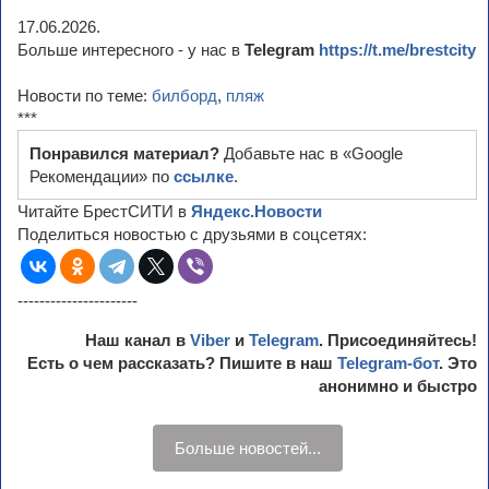
17.06.2026.
Больше интересного - у нас в
Telegram
https://t.me/brestcity
Новости по теме:
билборд
,
пляж
***
Понравился материал?
Добавьте нас в «Google
Рекомендации» по
ссылке
.
Читайте БрестСИТИ в
Яндекс.Новости
Поделиться новостью с друзьями в соцсетях:
----------------------
Наш канал в
Viber
и
Telegram
. Присоединяйтесь!
Есть о чем рассказать? Пишите в наш
Telegram-бот
. Это
анонимно и быстро
Больше новостей...